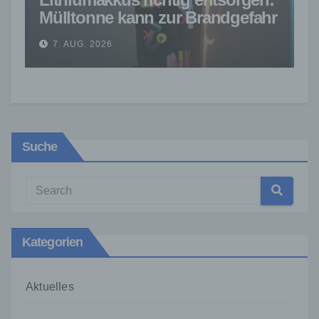
Mülltonne kann zur Brandgefahr
werden
7. AUG. 2026
Suche
Kategorien
Aktuelles