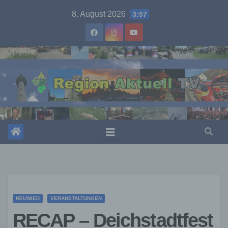
Skip
8. August 2026
3:57
to
content
NEUWIED
VERANSTALTUNGEN
RECAP – Deichstadtfest