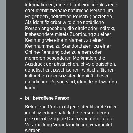
Informationen, die sich auf eine identifizierte
November 2025
oder identifizierbare natürliche Person (im
Folgenden „betroffene Person") beziehen.
Als identifizierbar wird eine natürliche
Oktober 2025
Person angesehen, die direkt oder indirekt,
insbesondere mittels Zuordnung zu einer
Kennung wie einem Namen, zu einer
September 2025
Kennnummer, zu Standortdaten, zu einer
Online-Kennung oder zu einem oder
August 2025
mehreren besonderen Merkmalen, die
Ausdruck der physischen, physiologischen,
genetischen, psychischen, wirtschaftlichen,
Juli 2025
kulturellen oder sozialen Identität dieser
natürlichen Person sind, identifiziert werden
kann.
Juni 2025
b) betroffene Person
Mai 2025
Betroffene Person ist jede identifizierte oder
identifizierbare natürliche Person, deren
personenbezogene Daten von dem für die
April 2025
Verarbeitung Verantwortlichen verarbeitet
werden.