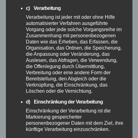
März 2025
c) Verarbeitung
Verarbeitung ist jeder mit oder ohne Hilfe
Februar 2025
automatisierter Verfahren ausgeführte
Vorgang oder jede solche Vorgangsreihe im
Zusammenhang mit personenbezogenen
Januar 2025
Daten wie das Erheben, das Erfassen, die
Organisation, das Ordnen, die Speicherung,
Dezember 2024
die Anpassung oder Veränderung, das
Auslesen, das Abfragen, die Verwendung,
die Offenlegung durch Übermittlung,
November 2024
Verbreitung oder eine andere Form der
Bereitstellung, den Abgleich oder die
Verknüpfung, die Einschränkung, das
Oktober 2024
Löschen oder die Vernichtung.
September 2024
d) Einschränkung der Verarbeitung
Einschränkung der Verarbeitung ist die
Markierung gespeicherter
August 2024
personenbezogener Daten mit dem Ziel, ihre
künftige Verarbeitung einzuschränken.
Juli 2024