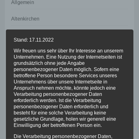
Allgemein
Altenkirchen
Bundespolizei
Stand: 17.11.2022
Wir freuen uns sehr über Ihr Interesse an unserem
Feuerwehr
Unternehmen. Eine Nutzung der Internetseiten ist
grundsätzlich ohne jede Angabe
Hilfsorganisationen
personenbezogener Daten möglich. Sofern eine
betroffene Person besondere Services unseres
Unternehmens über unsere Internetseite in
Mayen-Koblenz
Anspruch nehmen möchte, könnte jedoch eine
Verarbeitung personenbezogener Daten
erforderlich werden. Ist die Verarbeitung
Neuwied
personenbezogener Daten erforderlich und
besteht für eine solche Verarbeitung keine
Polizei
gesetzliche Grundlage, holen wir generell eine
Einwilligung der betroffenen Person ein.
Rettungsdienst
Die Verarbeitung personenbezogener Daten,