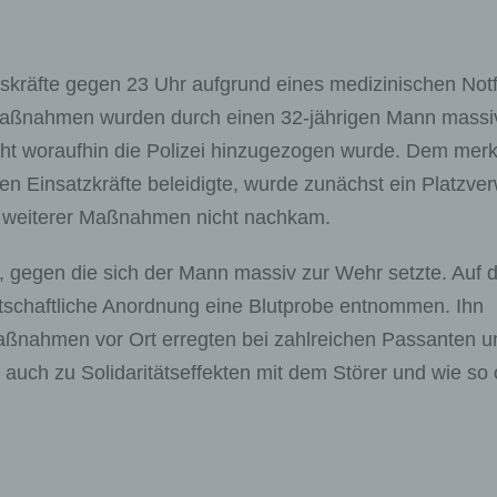
skräfte gegen 23 Uhr aufgrund eines medizinischen Notf
smaßnahmen wurden durch einen 32-jährigen Mann massi
roht woraufhin die Polizei hinzugezogen wurde. Dem merk
hen Einsatzkräfte beleidigte, wurde zunächst ein Platzve
ng weiterer Maßnahmen nicht nachkam.
gegen die sich der Mann massiv zur Wehr setzte. Auf 
ltschaftliche Anordnung eine Blutprobe entnommen. Ihn
aßnahmen vor Ort erregten bei zahlreichen Passanten u
 auch zu Solidaritätseffekten mit dem Störer und wie so 