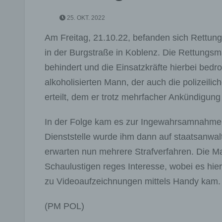
25. OKT. 2022
Am Freitag, 21.10.22, befanden sich Rettung
in der Burgstraße in Koblenz. Die Rettung
behindert und die Einsatzkräfte hierbei bed
alkoholisierten Mann, der auch die polizeilic
erteilt, dem er trotz mehrfacher Ankündigu
In der Folge kam es zur Ingewahrsamnahme, 
Dienststelle wurde ihm dann auf staatsanwa
erwarten nun mehrere Strafverfahren. Die M
Schaulustigen reges Interesse, wobei es hier
zu Videoaufzeichnungen mittels Handy kam.
(PM POL)