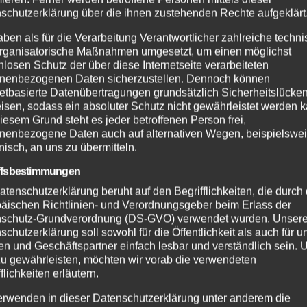
schutzerklärung über die ihnen zustehenden Rechte aufgeklärt
aben als für die Verarbeitung Verantwortlicher zahlreiche techn
rganisatorische Maßnahmen umgesetzt, um einen möglichst
nlosen Schutz der über diese Internetseite verarbeiteten
nenbezogenen Daten sicherzustellen. Dennoch können
netbasierte Datenübertragungen grundsätzlich Sicherheitslücke
isen, sodass ein absoluter Schutz nicht gewährleistet werden k
iesem Grund steht es jeder betroffenen Person frei,
nenbezogene Daten auch auf alternativen Wegen, beispielswe
onisch, an uns zu übermitteln.
ffsbestimmungen
atenschutzerklärung beruht auf den Begrifflichkeiten, die durch
äischen Richtlinien- und Verordnungsgeber beim Erlass der
schutz-Grundverordnung (DS-GVO) verwendet wurden. Unser
schutzerklärung soll sowohl für die Öffentlichkeit als auch für u
n und Geschäftspartner einfach lesbar und verständlich sein.
zu gewährleisten, möchten wir vorab die verwendeten
flichkeiten erläutern.
erwenden in dieser Datenschutzerklärung unter anderem die