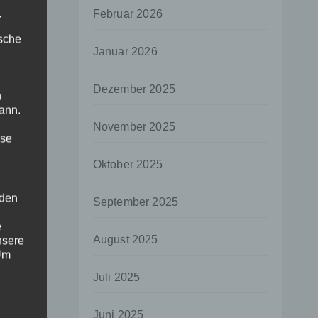
.
Februar 2026
ische
Januar 2026
Dezember 2025
n
ann.
November 2025
ise
Oktober 2025
 den
September 2025
e
August 2025
nsere
 Um
Juli 2025
Juni 2025