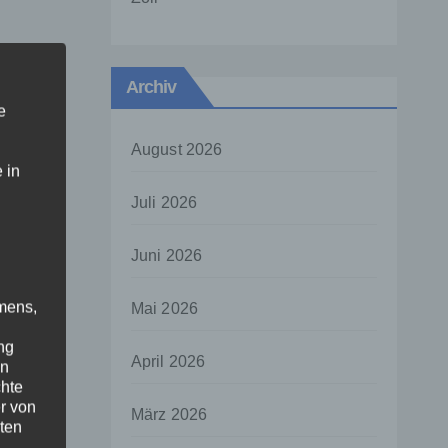
Archiv
e
August 2026
 in
Juli 2026
Juni 2026
mens,
Mai 2026
ng
April 2026
en
chte
r von
März 2026
ten