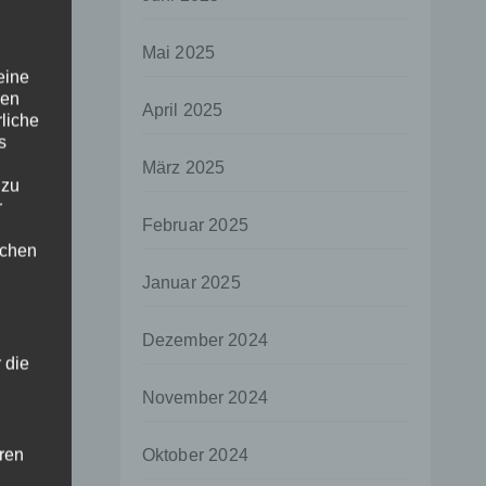
Mai 2025
eine
den
April 2025
rliche
s
März 2025
 zu
r
Februar 2025
lichen
Januar 2025
Dezember 2024
 die
November 2024
hren
Oktober 2024