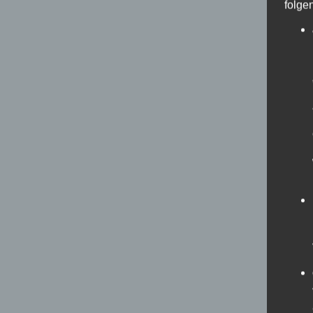
folge