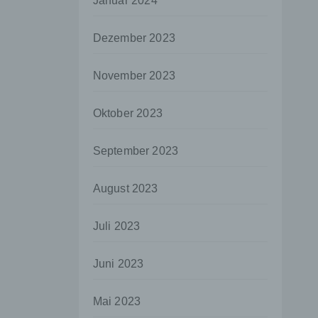
Januar 2024
aten
Dezember 2023
e
fern
November 2023
n und
e
Oktober 2023
esen
September 2023
ie
August 2023
andere
 und
Juli 2023
det.
o kann
Juni 2023
echt
Mai 2023