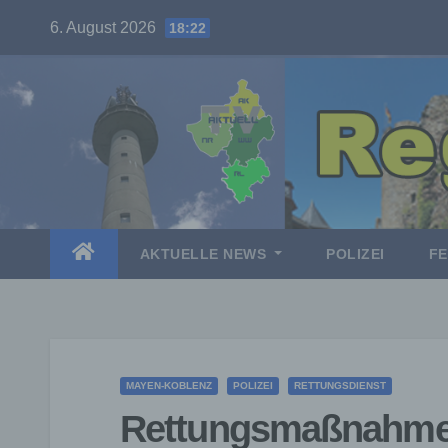
Skip
6. August 2026
18:22
to
content
AKTUELLE NEWS
POLIZEI
F
MAYEN-KOBLENZ
POLIZEI
RETTUNGSDIENST
Rettungsmaßnahme