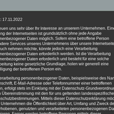
: 17.11.2022
reuen uns sehr über Ihr Interesse an unserem Unternehmen. Ein
ng der Internetseiten ist grundsätzlich ohne jede Angabe
nenbezogener Daten möglich. Sofern eine betroffene Person
dere Services unseres Unternehmens über unsere Internetseite
uch nehmen möchte, könnte jedoch eine Verarbeitung
nenbezogener Daten erforderlich werden. Ist die Verarbeitung
nenbezogener Daten erforderlich und besteht für eine solche
beitung keine gesetzliche Grundlage, holen wir generell eine
lligung der betroffenen Person ein.
erarbeitung personenbezogener Daten, beispielsweise des Na
nschrift, E-Mail-Adresse oder Telefonnummer einer betroffenen
n, erfolgt stets im Einklang mit der Datenschutz-Grundverordnu
n Übereinstimmung mit den für uns geltenden landesspezifisch
schutzbestimmungen. Mittels dieser Datenschutzerklärung mö
 Unternehmen die Öffentlichkeit über Art, Umfang und Zweck de
rhobenen, genutzten und verarbeiteten personenbezogenen Da
mieren. Ferner werden betroffene Personen mittels dieser