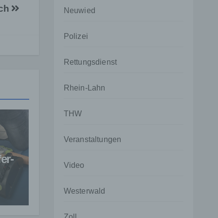
ach
Neuwied
Polizei
Rettungsdienst
Rhein-Lahn
THW
Veranstaltungen
er-
Video
Westerwald
Zoll