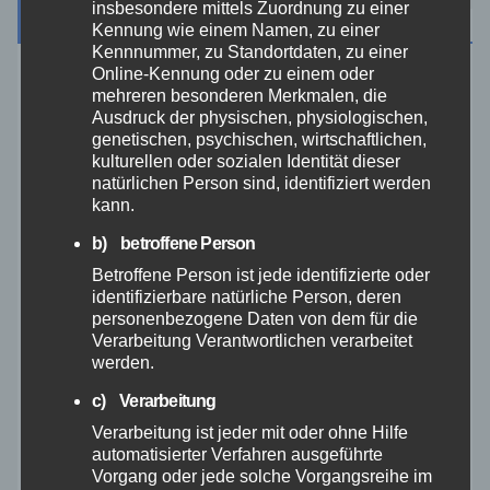
insbesondere mittels Zuordnung zu einer
Archiv
Kennung wie einem Namen, zu einer
Kennnummer, zu Standortdaten, zu einer
Online-Kennung oder zu einem oder
August 2026
mehreren besonderen Merkmalen, die
Ausdruck der physischen, physiologischen,
genetischen, psychischen, wirtschaftlichen,
Juli 2026
kulturellen oder sozialen Identität dieser
natürlichen Person sind, identifiziert werden
Juni 2026
kann.
b) betroffene Person
Mai 2026
Betroffene Person ist jede identifizierte oder
identifizierbare natürliche Person, deren
personenbezogene Daten von dem für die
April 2026
Verarbeitung Verantwortlichen verarbeitet
werden.
März 2026
c) Verarbeitung
Verarbeitung ist jeder mit oder ohne Hilfe
Februar 2026
automatisierter Verfahren ausgeführte
Vorgang oder jede solche Vorgangsreihe im