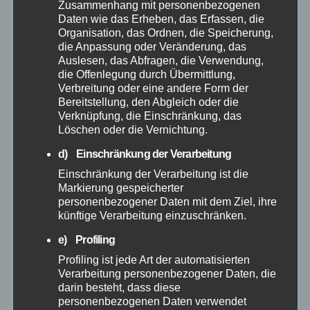
Januar 2026
Zusammenhang mit personenbezogenen
Daten wie das Erheben, das Erfassen, die
Organisation, das Ordnen, die Speicherung,
Dezember 2025
die Anpassung oder Veränderung, das
Auslesen, das Abfragen, die Verwendung,
die Offenlegung durch Übermittlung,
November 2025
Verbreitung oder eine andere Form der
Bereitstellung, den Abgleich oder die
Oktober 2025
Verknüpfung, die Einschränkung, das
Löschen oder die Vernichtung.
September 2025
d) Einschränkung der Verarbeitung
Einschränkung der Verarbeitung ist die
August 2025
Markierung gespeicherter
personenbezogener Daten mit dem Ziel, ihre
künftige Verarbeitung einzuschränken.
Juli 2025
e) Profiling
Juni 2025
Profiling ist jede Art der automatisierten
Verarbeitung personenbezogener Daten, die
darin besteht, dass diese
Mai 2025
personenbezogenen Daten verwendet