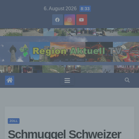
Skip
6. August 2026
8:33
to
content
ZOLL
Schmuggel Schweizer