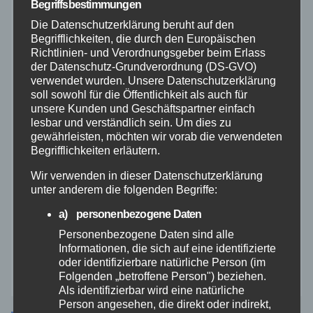
Polizei
Begriffsbestimmungen
Die Datenschutzerklärung beruht auf den
Begrifflichkeiten, die durch den Europäischen
Rettungsdienst
Richtlinien- und Verordnungsgeber beim Erlass
der Datenschutz-Grundverordnung (DS-GVO)
Rhein-Lahn
verwendet wurden. Unsere Datenschutzerklärung
soll sowohl für die Öffentlichkeit als auch für
unsere Kunden und Geschäftspartner einfach
THW
lesbar und verständlich sein. Um dies zu
gewährleisten, möchten wir vorab die verwendeten
Begrifflichkeiten erläutern.
Veranstaltungen
Wir verwenden in dieser Datenschutzerklärung
Video
unter anderem die folgenden Begriffe:
a) personenbezogene Daten
Westerwald
Personenbezogene Daten sind alle
Informationen, die sich auf eine identifizierte
oder identifizierbare natürliche Person (im
Zoll
Folgenden „betroffene Person") beziehen.
Als identifizierbar wird eine natürliche
Person angesehen, die direkt oder indirekt,