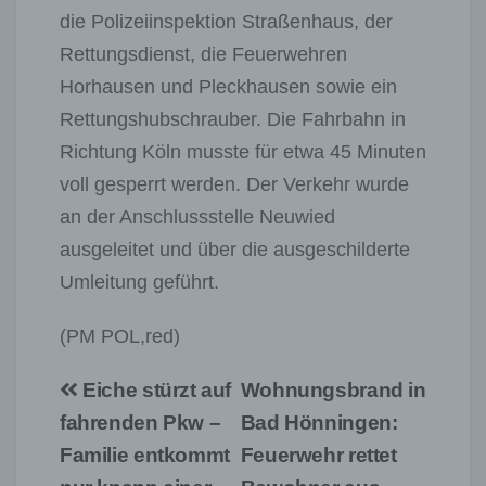
die Polizeiinspektion Straßenhaus, der
Rettungsdienst, die Feuerwehren
Horhausen und Pleckhausen sowie ein
Rettungshubschrauber. Die Fahrbahn in
Richtung Köln musste für etwa 45 Minuten
voll gesperrt werden. Der Verkehr wurde
an der Anschlussstelle Neuwied
ausgeleitet und über die ausgeschilderte
Umleitung geführt.
(PM POL,red)
Beitragsnavigation
Eiche stürzt auf
Wohnungsbrand in
fahrenden Pkw –
Bad Hönningen:
Familie entkommt
Feuerwehr rettet