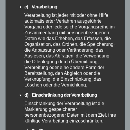
c) Verarbeitung
Juni 2026
Verarbeitung ist jeder mit oder ohne Hilfe
automatisierter Verfahren ausgeführte
Vorgang oder jede solche Vorgangsreihe im
Mai 2026
Zusammenhang mit personenbezogenen
Daten wie das Erheben, das Erfassen, die
April 2026
Organisation, das Ordnen, die Speicherung,
die Anpassung oder Veränderung, das
Auslesen, das Abfragen, die Verwendung,
März 2026
die Offenlegung durch Übermittlung,
Verbreitung oder eine andere Form der
Februar 2026
Bereitstellung, den Abgleich oder die
Verknüpfung, die Einschränkung, das
Löschen oder die Vernichtung.
Januar 2026
d) Einschränkung der Verarbeitung
Einschränkung der Verarbeitung ist die
Dezember 2025
Markierung gespeicherter
personenbezogener Daten mit dem Ziel, ihre
November 2025
künftige Verarbeitung einzuschränken.