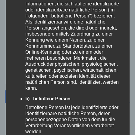
Informationen, die sich auf eine identifizierte
THW
oder identifizierbare natürliche Person (im
Folgenden „betroffene Person") beziehen.
Veranstaltungen
Als identifizierbar wird eine natürliche
Person angesehen, die direkt oder indirekt,
insbesondere mittels Zuordnung zu einer
Video
Kennung wie einem Namen, zu einer
Kennnummer, zu Standortdaten, zu einer
Online-Kennung oder zu einem oder
Westerwald
mehreren besonderen Merkmalen, die
Ausdruck der physischen, physiologischen,
Zoll
genetischen, psychischen, wirtschaftlichen,
kulturellen oder sozialen Identität dieser
natürlichen Person sind, identifiziert werden
kann.
Archiv
b) betroffene Person
Betroffene Person ist jede identifizierte oder
identifizierbare natürliche Person, deren
August 2026
personenbezogene Daten von dem für die
Verarbeitung Verantwortlichen verarbeitet
Juli 2026
werden.