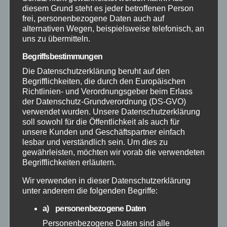
diesem Grund steht es jeder betroffenen Person
frei, personenbezogene Daten auch auf
Bundespolizei
alternativen Wegen, beispielsweise telefonisch, an
uns zu übermitteln.
Feuerwehr
Begriffsbestimmungen
Die Datenschutzerklärung beruht auf den
Hilfsorganisationen
Begrifflichkeiten, die durch den Europäischen
Richtlinien- und Verordnungsgeber beim Erlass
der Datenschutz-Grundverordnung (DS-GVO)
Mayen-Koblenz
verwendet wurden. Unsere Datenschutzerklärung
soll sowohl für die Öffentlichkeit als auch für
Neuwied
unsere Kunden und Geschäftspartner einfach
lesbar und verständlich sein. Um dies zu
gewährleisten, möchten wir vorab die verwendeten
Polizei
Begrifflichkeiten erläutern.
Wir verwenden in dieser Datenschutzerklärung
Rettungsdienst
unter anderem die folgenden Begriffe:
a) personenbezogene Daten
Rhein-Lahn
Personenbezogene Daten sind alle