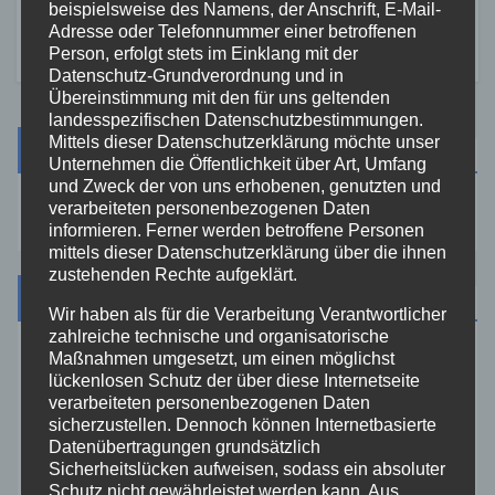
beispielsweise des Namens, der Anschrift, E-Mail-
Adresse oder Telefonnummer einer betroffenen
Person, erfolgt stets im Einklang mit der
Datenschutz-Grundverordnung und in
Übereinstimmung mit den für uns geltenden
landesspezifischen Datenschutzbestimmungen.
Mittels dieser Datenschutzerklärung möchte unser
Suche
Unternehmen die Öffentlichkeit über Art, Umfang
und Zweck der von uns erhobenen, genutzten und
verarbeiteten personenbezogenen Daten
informieren. Ferner werden betroffene Personen
mittels dieser Datenschutzerklärung über die ihnen
zustehenden Rechte aufgeklärt.
Kategorien
Wir haben als für die Verarbeitung Verantwortlicher
zahlreiche technische und organisatorische
Maßnahmen umgesetzt, um einen möglichst
Aktuelles
lückenlosen Schutz der über diese Internetseite
verarbeiteten personenbezogenen Daten
Allgemein
sicherzustellen. Dennoch können Internetbasierte
Datenübertragungen grundsätzlich
Sicherheitslücken aufweisen, sodass ein absoluter
Altenkirchen
Schutz nicht gewährleistet werden kann. Aus