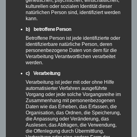
kulturellen oder sozialen Identität dieser
Polizei
natürlichen Person sind, identifiziert werden
kann.
Rettungsdienst
b) betroffene Person
Betroffene Person ist jede identifizierte oder
Rhein-Lahn
identifizierbare natürliche Person, deren
personenbezogene Daten von dem für die
Verarbeitung Verantwortlichen verarbeitet
THW
werden.
Veranstaltungen
c) Verarbeitung
Verarbeitung ist jeder mit oder ohne Hilfe
automatisierter Verfahren ausgeführte
Video
Vorgang oder jede solche Vorgangsreihe im
Zusammenhang mit personenbezogenen
Westerwald
Daten wie das Erheben, das Erfassen, die
Organisation, das Ordnen, die Speicherung,
die Anpassung oder Veränderung, das
Zoll
Auslesen, das Abfragen, die Verwendung,
die Offenlegung durch Übermittlung,
Verbreitung oder eine andere Form der