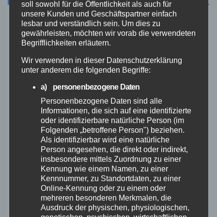
soll sowohl für die Öffentlichkeit als auch für
unsere Kunden und Geschäftspartner einfach
lesbar und verständlich sein. Um dies zu
Aktuelles
gewährleisten, möchten wir vorab die verwendeten
Begrifflichkeiten erläutern.
Allgemein
Wir verwenden in dieser Datenschutzerklärung
unter anderem die folgenden Begriffe:
Altenkirchen
a) personenbezogene Daten
Personenbezogene Daten sind alle
Bundespolizei
Informationen, die sich auf eine identifizierte
oder identifizierbare natürliche Person (im
Feuerwehr
Folgenden „betroffene Person") beziehen.
Als identifizierbar wird eine natürliche
Person angesehen, die direkt oder indirekt,
Hilfsorganisationen
insbesondere mittels Zuordnung zu einer
Kennung wie einem Namen, zu einer
Kennnummer, zu Standortdaten, zu einer
Mayen-Koblenz
Online-Kennung oder zu einem oder
mehreren besonderen Merkmalen, die
Neuwied
Ausdruck der physischen, physiologischen,
genetischen, psychischen, wirtschaftlichen,