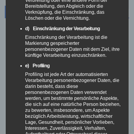
Bereitstellung, den Abgleich oder die
Archiv
Verknüpfung, die Einschränkung, das
Löschen oder die Vernichtung.
d) Einschränkung der Verarbeitung
August 2026
Einschränkung der Verarbeitung ist die
Markierung gespeicherter
Juli 2026
personenbezogener Daten mit dem Ziel, ihre
künftige Verarbeitung einzuschränken.
Juni 2026
e) Profiling
Profiling ist jede Art der automatisierten
Mai 2026
Verarbeitung personenbezogener Daten, die
darin besteht, dass diese
personenbezogenen Daten verwendet
April 2026
werden, um bestimmte persönliche Aspekte,
die sich auf eine natürliche Person beziehen,
März 2026
zu bewerten, insbesondere, um Aspekte
bezüglich Arbeitsleistung, wirtschaftlicher
Lage, Gesundheit, persönlicher Vorlieben,
Februar 2026
Interessen, Zuverlässigkeit, Verhalten,
Aufenthaltsort oder Ortswechsel dieser