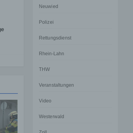
Neuwied
Polizei
ge
Rettungsdienst
Rhein-Lahn
THW
Veranstaltungen
Video
Westerwald
Zoll