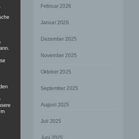
.
Februar 2026
ische
Januar 2026
Dezember 2025
n
ann.
November 2025
ise
Oktober 2025
 den
September 2025
e
August 2025
nsere
 Um
Juli 2025
Juni 2025