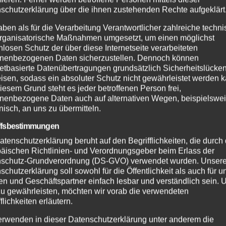
schutzerklärung über die ihnen zustehenden Rechte aufgeklärt
aben als für die Verarbeitung Verantwortlicher zahlreiche techn
rganisatorische Maßnahmen umgesetzt, um einen möglichst
nlosen Schutz der über diese Internetseite verarbeiteten
nenbezogenen Daten sicherzustellen. Dennoch können
netbasierte Datenübertragungen grundsätzlich Sicherheitslücke
isen, sodass ein absoluter Schutz nicht gewährleistet werden k
iesem Grund steht es jeder betroffenen Person frei,
nenbezogene Daten auch auf alternativen Wegen, beispielswe
onisch, an uns zu übermitteln.
ffsbestimmungen
atenschutzerklärung beruht auf den Begrifflichkeiten, die durch
äischen Richtlinien- und Verordnungsgeber beim Erlass der
schutz-Grundverordnung (DS-GVO) verwendet wurden. Unser
schutzerklärung soll sowohl für die Öffentlichkeit als auch für u
n und Geschäftspartner einfach lesbar und verständlich sein.
zu gewährleisten, möchten wir vorab die verwendeten
flichkeiten erläutern.
erwenden in dieser Datenschutzerklärung unter anderem die