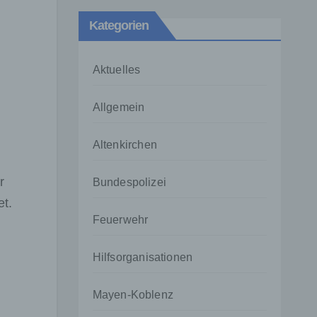
Kategorien
Aktuelles
Allgemein
Altenkirchen
r
Bundespolizei
et.
Feuerwehr
Hilfsorganisationen
Mayen-Koblenz