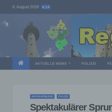
Skip
6. August 2026
6:14
to
content
AKTUELLE NEWS
POLIZEI
F
MAYEN-KOBLENZ
POLIZEI
Spektakulärer Sprun