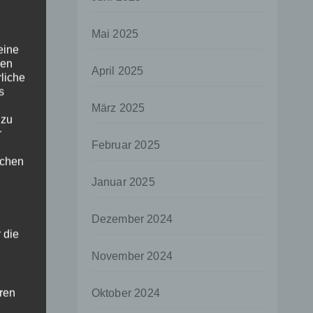
Mai 2025
eine
den
April 2025
rliche
s
März 2025
 zu
r
Februar 2025
lichen
Januar 2025
Dezember 2024
 die
November 2024
hren
Oktober 2024