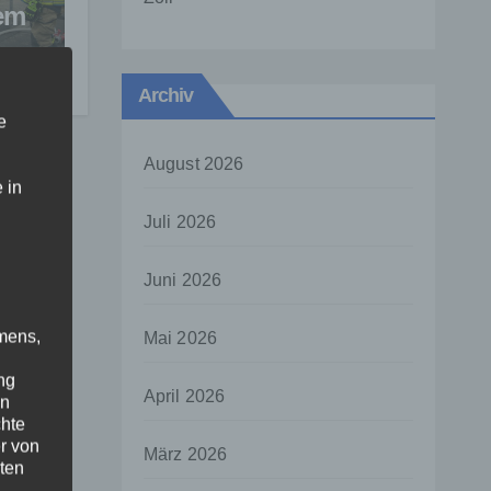
dem
Archiv
e
August 2026
 in
Juli 2026
Juni 2026
mens,
Mai 2026
ng
April 2026
en
chte
r von
März 2026
ten