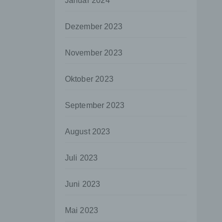
Januar 2024
aten
Dezember 2023
e
fern
November 2023
n und
e
Oktober 2023
esen
September 2023
ie
August 2023
andere
 und
Juli 2023
det.
o kann
Juni 2023
echt
Mai 2023