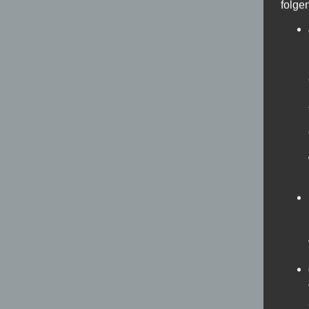
folge