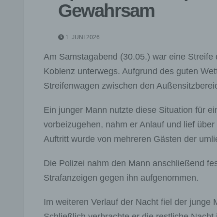
Gewahrsam
1. JUNI 2026
Am Samstagabend (30.05.) war eine Streife d
Koblenz unterwegs. Aufgrund des guten Wett
Streifenwagen zwischen den Außensitzberei
Ein junger Mann nutzte diese Situation für e
vorbeizugehen, nahm er Anlauf und lief über
Auftritt wurde von mehreren Gästen der umli
Die Polizei nahm den Mann anschließend fes
Strafanzeigen gegen ihn aufgenommen.
Im weiteren Verlauf der Nacht fiel der junge
Schließlich verbrachte er die restliche Nach