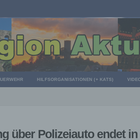
EUERWEHR
HILFSORGANISATIONEN (+ KATS)
VIDE
g über Polizeiauto endet in