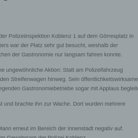
er Polizeiinspektion Koblenz 1 auf dem Görresplatz in
ers war der Platz sehr gut besucht, weshalb der
chen der Gastronomie nur langsam fahren konnte.
ine ungewöhnliche Aktion: Statt am Polizeifahrzeug
 den Streifenwagen hinweg. Sein öffentlichkeitswirksame
egenden Gastronomiebetriebe sogar mit Applaus begleit
t und brachte ihn zur Wache. Dort wurden mehrere
 Mann erneut im Bereich der Innenstadt negativ auf.
t im Gewahrsam der Polizei Koblenz.