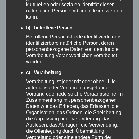
kulturellen oder sozialen Identität dieser
Februar 2026
natürlichen Person sind, identifiziert werden
kann.
Januar 2026
b) betroffene Person
Betroffene Person ist jede identifizierte oder
Dezember 2025
identifizierbare natürliche Person, deren
personenbezogene Daten von dem für die
November 2025
Verarbeitung Verantwortlichen verarbeitet
werden.
Oktober 2025
c) Verarbeitung
Verarbeitung ist jeder mit oder ohne Hilfe
automatisierter Verfahren ausgeführte
September 2025
Vorgang oder jede solche Vorgangsreihe im
Zusammenhang mit personenbezogenen
August 2025
Daten wie das Erheben, das Erfassen, die
Organisation, das Ordnen, die Speicherung,
die Anpassung oder Veränderung, das
Juli 2025
Auslesen, das Abfragen, die Verwendung,
die Offenlegung durch Übermittlung,
Juni 2025
Verbreitung oder eine andere Form der