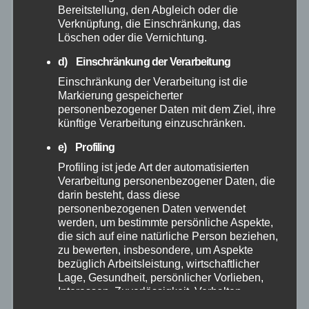
Bereitstellung, den Abgleich oder die
Verknüpfung, die Einschränkung, das
Mai 2025
Löschen oder die Vernichtung.
d) Einschränkung der Verarbeitung
April 2025
Einschränkung der Verarbeitung ist die
Markierung gespeicherter
März 2025
personenbezogener Daten mit dem Ziel, ihre
künftige Verarbeitung einzuschränken.
Februar 2025
e) Profiling
Profiling ist jede Art der automatisierten
Januar 2025
Verarbeitung personenbezogener Daten, die
darin besteht, dass diese
personenbezogenen Daten verwendet
Dezember 2024
werden, um bestimmte persönliche Aspekte,
die sich auf eine natürliche Person beziehen,
zu bewerten, insbesondere, um Aspekte
November 2024
bezüglich Arbeitsleistung, wirtschaftlicher
Lage, Gesundheit, persönlicher Vorlieben,
Oktober 2024
Interessen, Zuverlässigkeit, Verhalten,
Aufenthaltsort oder Ortswechsel dieser