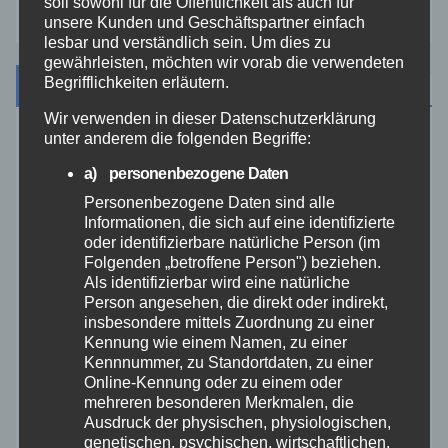
soll sowohl für die Öffentlichkeit als auch für
unsere Kunden und Geschäftspartner einfach
lesbar und verständlich sein. Um dies zu
gewährleisten, möchten wir vorab die verwendeten
Begrifflichkeiten erläutern.
Archiv
Wir verwenden in dieser Datenschutzerklärung
unter anderem die folgenden Begriffe:
August 2026
a) personenbezogene Daten
Juli 2026
Personenbezogene Daten sind alle
Informationen, die sich auf eine identifizierte
oder identifizierbare natürliche Person (im
Juni 2026
Folgenden „betroffene Person") beziehen.
Als identifizierbar wird eine natürliche
Person angesehen, die direkt oder indirekt,
Mai 2026
insbesondere mittels Zuordnung zu einer
Kennung wie einem Namen, zu einer
April 2026
Kennnummer, zu Standortdaten, zu einer
Online-Kennung oder zu einem oder
mehreren besonderen Merkmalen, die
März 2026
Ausdruck der physischen, physiologischen,
genetischen, psychischen, wirtschaftlichen,