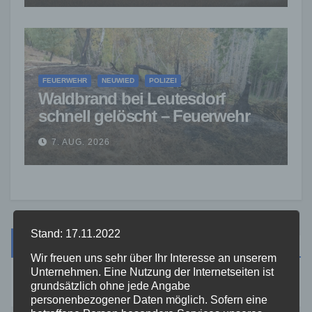
FEUERWEHR
NEUWIED
POLIZEI
Waldbrand bei Leutesdorf
schnell gelöscht – Feuerwehr
warnt vor erhöhter Brandgefahr
7. AUG. 2026
Stand: 17.11.2022
Suche
Wir freuen uns sehr über Ihr Interesse an unserem
Unternehmen. Eine Nutzung der Internetseiten ist
grundsätzlich ohne jede Angabe
personenbezogener Daten möglich. Sofern eine