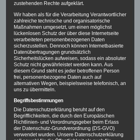
zustehenden Rechte aufgeklärt.
Neuwied
Wir haben als für die Verarbeitung Verantwortlicher
zahlreiche technische und organisatorische
Polizei
Maßnahmen umgesetzt, um einen möglichst
lückenlosen Schutz der über diese Internetseite
Rettungsdienst
verarbeiteten personenbezogenen Daten
sicherzustellen. Dennoch können Internetbasierte
Datenübertragungen grundsätzlich
Rhein-Lahn
Sicherheitslücken aufweisen, sodass ein absoluter
Schutz nicht gewährleistet werden kann. Aus
diesem Grund steht es jeder betroffenen Person
THW
frei, personenbezogene Daten auch auf
alternativen Wegen, beispielsweise telefonisch, an
Veranstaltungen
uns zu übermitteln.
Begriffsbestimmungen
Video
Die Datenschutzerklärung beruht auf den
Begrifflichkeiten, die durch den Europäischen
Richtlinien- und Verordnungsgeber beim Erlass
Westerwald
der Datenschutz-Grundverordnung (DS-GVO)
verwendet wurden. Unsere Datenschutzerklärung
Zoll