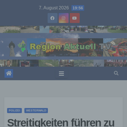
Skip
7. August 2026
19:56
to
content
POLIZEI
WESTERWALD
Streitigkeiten führen zu