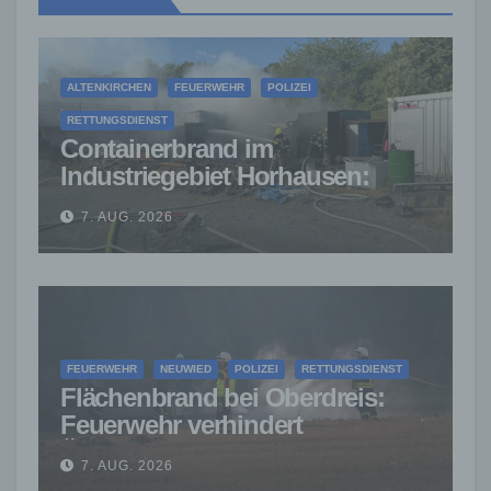
ALTENKIRCHEN
FEUERWEHR
POLIZEI
RETTUNGSDIENST
Containerbrand im
Industriegebiet Horhausen:
Feuerwehr verhindert weitere
7. AUG. 2026
Ausbreitung
FEUERWEHR
NEUWIED
POLIZEI
RETTUNGSDIENST
Flächenbrand bei Oberdreis:
Feuerwehr verhindert
Übergreifen auf Waldgebiet
7. AUG. 2026