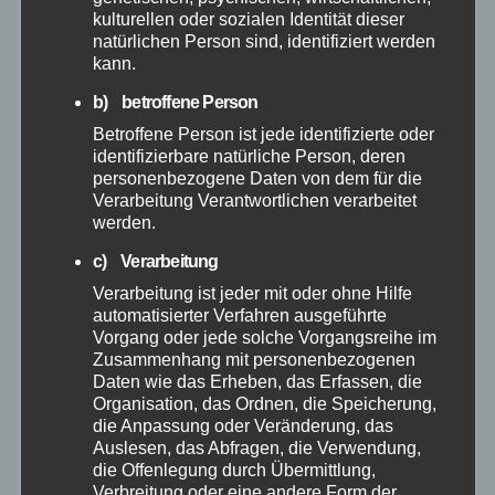
kulturellen oder sozialen Identität dieser
Februar 2026
natürlichen Person sind, identifiziert werden
kann.
Januar 2026
b) betroffene Person
Betroffene Person ist jede identifizierte oder
Dezember 2025
identifizierbare natürliche Person, deren
personenbezogene Daten von dem für die
Verarbeitung Verantwortlichen verarbeitet
November 2025
werden.
c) Verarbeitung
Oktober 2025
Verarbeitung ist jeder mit oder ohne Hilfe
automatisierter Verfahren ausgeführte
September 2025
Vorgang oder jede solche Vorgangsreihe im
Zusammenhang mit personenbezogenen
Daten wie das Erheben, das Erfassen, die
August 2025
Organisation, das Ordnen, die Speicherung,
die Anpassung oder Veränderung, das
Juli 2025
Auslesen, das Abfragen, die Verwendung,
die Offenlegung durch Übermittlung,
Verbreitung oder eine andere Form der