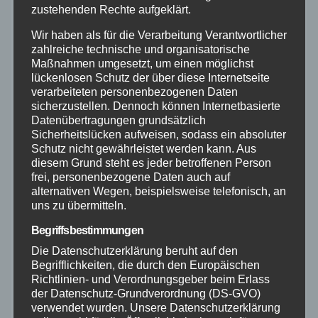
zustehenden Rechte aufgeklärt.
Neuwied
Wir haben als für die Verarbeitung Verantwortlicher
zahlreiche technische und organisatorische
Polizei
Maßnahmen umgesetzt, um einen möglichst
lückenlosen Schutz der über diese Internetseite
verarbeiteten personenbezogenen Daten
Rettungsdienst
sicherzustellen. Dennoch können Internetbasierte
Datenübertragungen grundsätzlich
Rhein-Lahn
Sicherheitslücken aufweisen, sodass ein absoluter
Schutz nicht gewährleistet werden kann. Aus
diesem Grund steht es jeder betroffenen Person
THW
frei, personenbezogene Daten auch auf
alternativen Wegen, beispielsweise telefonisch, an
uns zu übermitteln.
Veranstaltungen
Begriffsbestimmungen
Video
Die Datenschutzerklärung beruht auf den
Begrifflichkeiten, die durch den Europäischen
Richtlinien- und Verordnungsgeber beim Erlass
Westerwald
der Datenschutz-Grundverordnung (DS-GVO)
verwendet wurden. Unsere Datenschutzerklärung