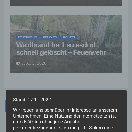
FEUERWEHR
NEUWIED
POLIZEI
Waldbrand bei Leutesdorf
schnell gelöscht – Feuerwehr
warnt vor erhöhter Brandgefahr
7. AUG. 2026
Stand: 17.11.2022
Suche
Wir freuen uns sehr über Ihr Interesse an unserem
Unternehmen. Eine Nutzung der Internetseiten ist
grundsätzlich ohne jede Angabe
personenbezogener Daten möglich. Sofern eine