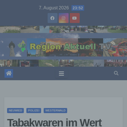
Skip
7. August 2026
23:52
to
content
NEUWIED
POLIZEI
WESTERWALD
Tabakwaren im Wert