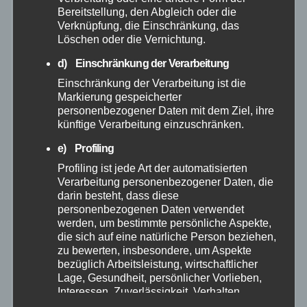
Juni 2025
Bereitstellung, den Abgleich oder die
Verknüpfung, die Einschränkung, das
Mai 2025
Löschen oder die Vernichtung.
d) Einschränkung der Verarbeitung
April 2025
Einschränkung der Verarbeitung ist die
Markierung gespeicherter
personenbezogener Daten mit dem Ziel, ihre
März 2025
künftige Verarbeitung einzuschränken.
Februar 2025
e) Profiling
Profiling ist jede Art der automatisierten
Verarbeitung personenbezogener Daten, die
Januar 2025
darin besteht, dass diese
personenbezogenen Daten verwendet
Dezember 2024
werden, um bestimmte persönliche Aspekte,
die sich auf eine natürliche Person beziehen,
zu bewerten, insbesondere, um Aspekte
November 2024
bezüglich Arbeitsleistung, wirtschaftlicher
Lage, Gesundheit, persönlicher Vorlieben,
Interessen, Zuverlässigkeit, Verhalten,
Oktober 2024
Aufenthaltsort oder Ortswechsel dieser