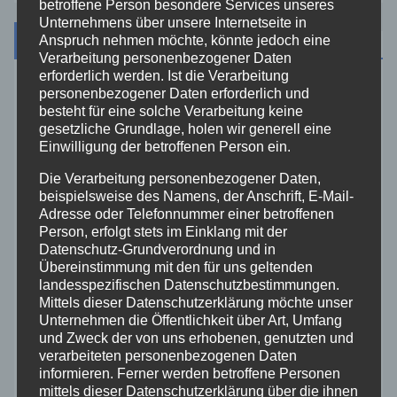
betroffene Person besondere Services unseres
Unternehmens über unsere Internetseite in
Kategorien
Anspruch nehmen möchte, könnte jedoch eine
Verarbeitung personenbezogener Daten
erforderlich werden. Ist die Verarbeitung
personenbezogener Daten erforderlich und
Aktuelles
besteht für eine solche Verarbeitung keine
gesetzliche Grundlage, holen wir generell eine
Allgemein
Einwilligung der betroffenen Person ein.
Die Verarbeitung personenbezogener Daten,
Altenkirchen
beispielsweise des Namens, der Anschrift, E-Mail-
Adresse oder Telefonnummer einer betroffenen
Person, erfolgt stets im Einklang mit der
Bundespolizei
Datenschutz-Grundverordnung und in
Übereinstimmung mit den für uns geltenden
Feuerwehr
landesspezifischen Datenschutzbestimmungen.
Mittels dieser Datenschutzerklärung möchte unser
Unternehmen die Öffentlichkeit über Art, Umfang
Hilfsorganisationen
und Zweck der von uns erhobenen, genutzten und
verarbeiteten personenbezogenen Daten
informieren. Ferner werden betroffene Personen
Mayen-Koblenz
mittels dieser Datenschutzerklärung über die ihnen