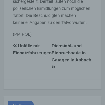
sichergestellt. Derzeit laufen noch die
polizeilichen Ermittlungen zum möglichen
Tatort. Die Beschuldigten machen
keinerlei Angaben zu den Tatvorwürfen.
(PM POL)
Beitragsnavigation
Unfälle mit
Diebstahl- und
Einsatzfahrzeugen
Einbruchserie in
Garagen in Asbach