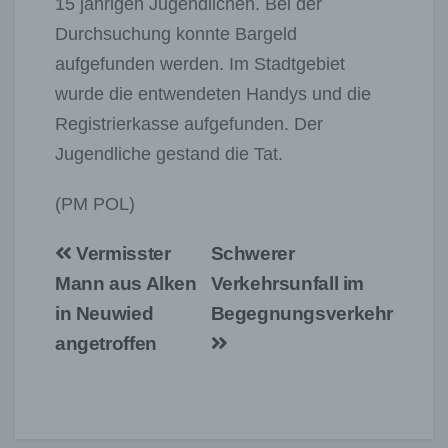
15 jährigen Jugendlichen. Bei der
Durchsuchung konnte Bargeld
aufgefunden werden. Im Stadtgebiet
wurde die entwendeten Handys und die
Registrierkasse aufgefunden. Der
Jugendliche gestand die Tat.
(PM POL)
Beitragsnavigation
Vermisster
Schwerer
Mann aus Alken
Verkehrsunfall im
in Neuwied
Begegnungsverkehr
angetroffen