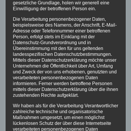
gesetzliche Grundlage, holen wir generell eine
Einwilligung der betroffenen Person ein.
Mayen-Koblenz
Die Verarbeitung personenbezogener Daten,
beispielsweise des Namens, der Anschrift, E-Mail-
Neuwied
Adresse oder Telefonnummer einer betroffenen
Person, erfolgt stets im Einklang mit der
Polizei
Datenschutz-Grundverordnung und in
Übereinstimmung mit den für uns geltenden
landesspezifischen Datenschutzbestimmungen.
Rettungsdienst
Mittels dieser Datenschutzerklärung möchte unser
Unternehmen die Öffentlichkeit über Art, Umfang
und Zweck der von uns erhobenen, genutzten und
Rhein-Lahn
verarbeiteten personenbezogenen Daten
informieren. Ferner werden betroffene Personen
THW
mittels dieser Datenschutzerklärung über die ihnen
zustehenden Rechte aufgeklärt.
Veranstaltungen
Wir haben als für die Verarbeitung Verantwortlicher
zahlreiche technische und organisatorische
Maßnahmen umgesetzt, um einen möglichst
Video
lückenlosen Schutz der über diese Internetseite
verarbeiteten personenbezogenen Daten