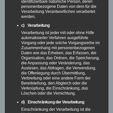
identifizierbare natürliche Person, deren
Juli 2025
personenbezogene Daten von dem für die
Verarbeitung Verantwortlichen verarbeitet
Juni 2025
werden.
c) Verarbeitung
Mai 2025
Verarbeitung ist jeder mit oder ohne Hilfe
automatisierter Verfahren ausgeführte
April 2025
Vorgang oder jede solche Vorgangsreihe im
Zusammenhang mit personenbezogenen
Daten wie das Erheben, das Erfassen, die
März 2025
Organisation, das Ordnen, die Speicherung,
die Anpassung oder Veränderung, das
Auslesen, das Abfragen, die Verwendung,
Februar 2025
die Offenlegung durch Übermittlung,
Verbreitung oder eine andere Form der
Januar 2025
Bereitstellung, den Abgleich oder die
Verknüpfung, die Einschränkung, das
Löschen oder die Vernichtung.
Dezember 2024
d) Einschränkung der Verarbeitung
Einschränkung der Verarbeitung ist die
November 2024