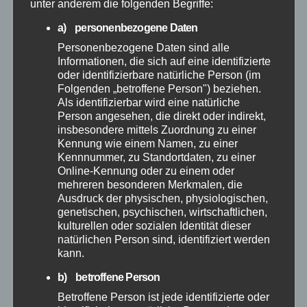
unter anderem die folgenden Begriffe:
März 2026
a) personenbezogene Daten
Personenbezogene Daten sind alle
Februar 2026
Informationen, die sich auf eine identifizierte
oder identifizierbare natürliche Person (im
Folgenden „betroffene Person") beziehen.
Januar 2026
Als identifizierbar wird eine natürliche
Person angesehen, die direkt oder indirekt,
insbesondere mittels Zuordnung zu einer
Dezember 2025
Kennung wie einem Namen, zu einer
Kennnummer, zu Standortdaten, zu einer
November 2025
Online-Kennung oder zu einem oder
mehreren besonderen Merkmalen, die
Ausdruck der physischen, physiologischen,
Oktober 2025
genetischen, psychischen, wirtschaftlichen,
kulturellen oder sozialen Identität dieser
natürlichen Person sind, identifiziert werden
September 2025
kann.
b) betroffene Person
August 2025
Betroffene Person ist jede identifizierte oder