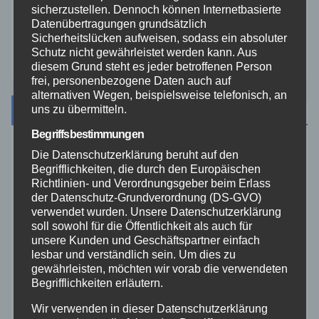
Westerwald
sicherzustellen. Dennoch können Internetbasierte
Datenübertragungen grundsätzlich
Sicherheitslücken aufweisen, sodass ein absoluter
Zoll
Schutz nicht gewährleistet werden kann. Aus
diesem Grund steht es jeder betroffenen Person
frei, personenbezogene Daten auch auf
alternativen Wegen, beispielsweise telefonisch, an
Archiv
uns zu übermitteln.
Begriffsbestimmungen
August 2026
Die Datenschutzerklärung beruht auf den
Begrifflichkeiten, die durch den Europäischen
Richtlinien- und Verordnungsgeber beim Erlass
Juli 2026
der Datenschutz-Grundverordnung (DS-GVO)
verwendet wurden. Unsere Datenschutzerklärung
soll sowohl für die Öffentlichkeit als auch für
Juni 2026
unsere Kunden und Geschäftspartner einfach
lesbar und verständlich sein. Um dies zu
Mai 2026
gewährleisten, möchten wir vorab die verwendeten
Begrifflichkeiten erläutern.
April 2026
Wir verwenden in dieser Datenschutzerklärung