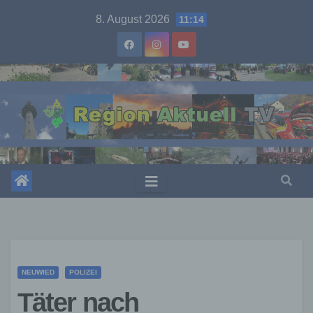
Skip
8. August 2026
11:14
to
content
NEUWIED
POLIZEI
Täter nach