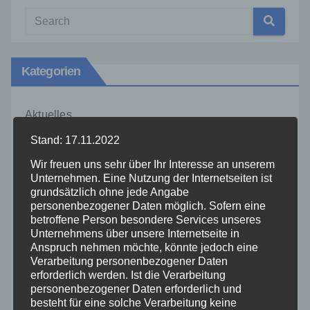
Kategorien
Aktuelles
Stand: 17.11.2022
Allgemein
Wir freuen uns sehr über Ihr Interesse an unserem
Unternehmen. Eine Nutzung der Internetseiten ist
Altenkirchen
grundsätzlich ohne jede Angabe
personenbezogener Daten möglich. Sofern eine
betroffene Person besondere Services unseres
Bundespolizei
Unternehmens über unsere Internetseite in
Anspruch nehmen möchte, könnte jedoch eine
Verarbeitung personenbezogener Daten
Feuerwehr
erforderlich werden. Ist die Verarbeitung
personenbezogener Daten erforderlich und
Hilfsorganisationen
besteht für eine solche Verarbeitung keine