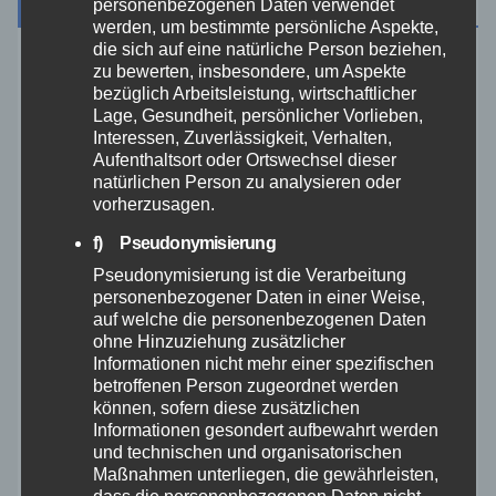
Archiv
personenbezogenen Daten verwendet
werden, um bestimmte persönliche Aspekte,
die sich auf eine natürliche Person beziehen,
zu bewerten, insbesondere, um Aspekte
August 2026
bezüglich Arbeitsleistung, wirtschaftlicher
Lage, Gesundheit, persönlicher Vorlieben,
Juli 2026
Interessen, Zuverlässigkeit, Verhalten,
Aufenthaltsort oder Ortswechsel dieser
natürlichen Person zu analysieren oder
Juni 2026
vorherzusagen.
f) Pseudonymisierung
Mai 2026
Pseudonymisierung ist die Verarbeitung
personenbezogener Daten in einer Weise,
April 2026
auf welche die personenbezogenen Daten
ohne Hinzuziehung zusätzlicher
Informationen nicht mehr einer spezifischen
März 2026
betroffenen Person zugeordnet werden
können, sofern diese zusätzlichen
Februar 2026
Informationen gesondert aufbewahrt werden
und technischen und organisatorischen
Maßnahmen unterliegen, die gewährleisten,
Januar 2026