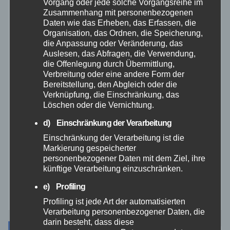
Vorgang oder jede solche Vorgangsreihe im
Zusammenhang mit personenbezogenen
Rettungsdienst
Daten wie das Erheben, das Erfassen, die
Organisation, das Ordnen, die Speicherung,
die Anpassung oder Veränderung, das
Rhein-Lahn
Auslesen, das Abfragen, die Verwendung,
die Offenlegung durch Übermittlung,
Verbreitung oder eine andere Form der
THW
Bereitstellung, den Abgleich oder die
Verknüpfung, die Einschränkung, das
Veranstaltungen
Löschen oder die Vernichtung.
d) Einschränkung der Verarbeitung
Video
Einschränkung der Verarbeitung ist die
Markierung gespeicherter
personenbezogener Daten mit dem Ziel, ihre
Westerwald
künftige Verarbeitung einzuschränken.
Zoll
e) Profiling
Profiling ist jede Art der automatisierten
Verarbeitung personenbezogener Daten, die
darin besteht, dass diese