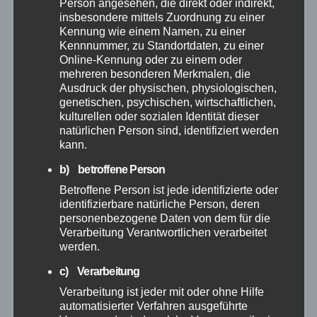
Person angesehen, die direkt oder indirekt,
Aktuelles
insbesondere mittels Zuordnung zu einer
Kennung wie einem Namen, zu einer
Kennnummer, zu Standortdaten, zu einer
Allgemein
Online-Kennung oder zu einem oder
mehreren besonderen Merkmalen, die
Altenkirchen
Ausdruck der physischen, physiologischen,
genetischen, psychischen, wirtschaftlichen,
kulturellen oder sozialen Identität dieser
Bundespolizei
natürlichen Person sind, identifiziert werden
kann.
Feuerwehr
b) betroffene Person
Betroffene Person ist jede identifizierte oder
Hilfsorganisationen
identifizierbare natürliche Person, deren
personenbezogene Daten von dem für die
Verarbeitung Verantwortlichen verarbeitet
Mayen-Koblenz
werden.
c) Verarbeitung
Neuwied
Verarbeitung ist jeder mit oder ohne Hilfe
automatisierter Verfahren ausgeführte
Polizei