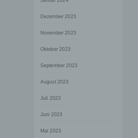
Januar 2024
aten
Dezember 2023
e
fern
November 2023
n und
e
Oktober 2023
esen
September 2023
ie
August 2023
andere
 und
Juli 2023
det.
o kann
Juni 2023
echt
Mai 2023