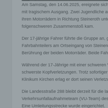
Am Samstag, den 14.06.2025, ereignete sich
mit tragischem Ausgang. Zwei Jugendliche 
ihren Motorrädern in Richtung Steineroth un
folgenschweren Zusammenstoß kam.
Der 17-jährige Fahrer führte die Gruppe an, 
Fahrbahnteilers am Ortseingang von Steinero
Berührung der beiden Motorräder. Beide Fah
Während der 17-Jährige mit einer schweren 
schwerste Kopfverletzungen. Trotz sofortige
Klinikum Kirchen erlag er dort seinen Verlet
Die Landesstraße 288 bleibt derzeit für die 
Verkehrsunfallaufnahmeteam (VU-Team) des P
Eine Umleitungsstrecke wurde eingerichtet.