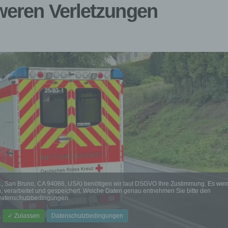
hweren Verletzungen
., San Bruno, CA 94066, USA) benötigen wir laut DSGVO Ihre Zustimmung. Es we
verarbeitet und gespeichert. Welche Daten genau entnehmen Sie bitte den
atenschutzbedingungen.
.
✓ Zulassen
Datenschutzbedingungen