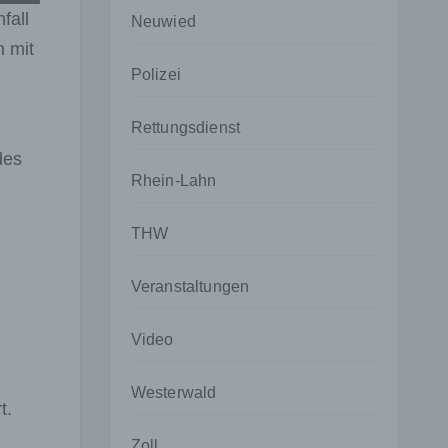
fall
Neuwied
 mit
Polizei
Rettungsdienst
des
Rhein-Lahn
THW
Veranstaltungen
Video
Westerwald
t.
Zoll