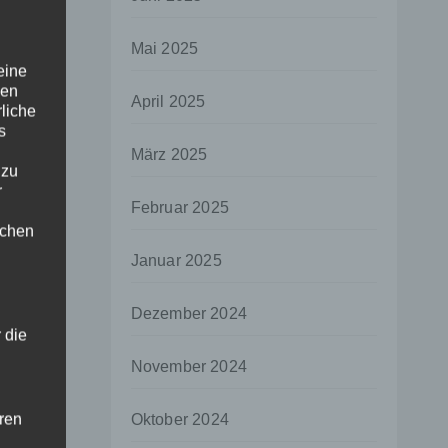
Mai 2025
eine
den
April 2025
rliche
s
März 2025
 zu
r
Februar 2025
lichen
Januar 2025
Dezember 2024
 die
November 2024
hren
Oktober 2024