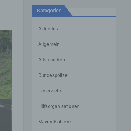
Kategorien
Aktuelles
Allgemein
Altenkirchen
Bundespolizei
Feuerwehr
rden
Hilfsorganisationen
Mayen-Koblenz