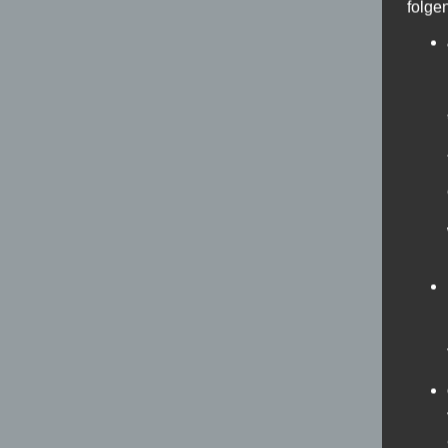
folge