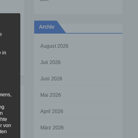
Archiv
e
August 2026
 in
Juli 2026
Juni 2026
mens,
Mai 2026
ng
April 2026
en
chte
r von
März 2026
ten