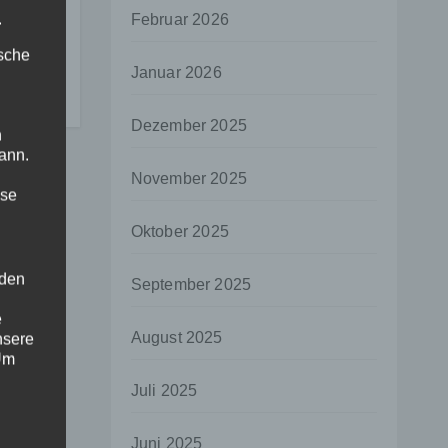
er-
.
Februar 2026
ische
Januar 2026
Dezember 2025
n
ann.
November 2025
ise
Oktober 2025
 den
September 2025
e
August 2025
nsere
 Um
Juli 2025
Juni 2025