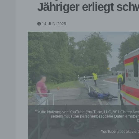
Jähriger erliegt sc
14. JUNI 2025
Für die Nutzung von YouTube (YouTube, LLC, 901 Cherry Ave
seitens YouTube personenbezogene Daten erhoben, 
D
YouTube
ist deaktiviert