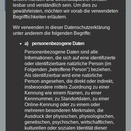
Archiv
lesbar und verständlich sein. Um dies zu
gewährleisten, möchten wir vorab die verwendeten
Begrifflichkeiten erläutern.
August 2026
Wir verwenden in dieser Datenschutzerklärung
unter anderem die folgenden Begriffe:
Juli 2026
a) personenbezogene Daten
Personenbezogene Daten sind alle
Juni 2026
Informationen, die sich auf eine identifizierte
oder identifizierbare natürliche Person (im
Mai 2026
Folgenden „betroffene Person") beziehen.
Als identifizierbar wird eine natürliche
Person angesehen, die direkt oder indirekt,
April 2026
insbesondere mittels Zuordnung zu einer
Kennung wie einem Namen, zu einer
Kennnummer, zu Standortdaten, zu einer
März 2026
Online-Kennung oder zu einem oder
mehreren besonderen Merkmalen, die
Februar 2026
Ausdruck der physischen, physiologischen,
genetischen, psychischen, wirtschaftlichen,
kulturellen oder sozialen Identität dieser