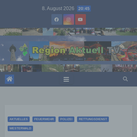
Skip
8. August 2026
20:45
to
content
AKTUELLES
FEUERWEHR
POLIZEI
RETTUNGSDIENST
WESTERWALD