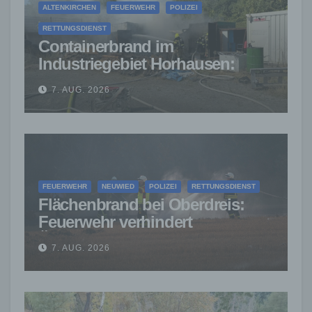
ALTENKIRCHEN
FEUERWEHR
POLIZEI
RETTUNGSDIENST
Containerbrand im
Industriegebiet Horhausen:
Feuerwehr verhindert weitere
7. AUG. 2026
Ausbreitung
FEUERWEHR
NEUWIED
POLIZEI
RETTUNGSDIENST
Flächenbrand bei Oberdreis:
Feuerwehr verhindert
Übergreifen auf Waldgebiet
7. AUG. 2026