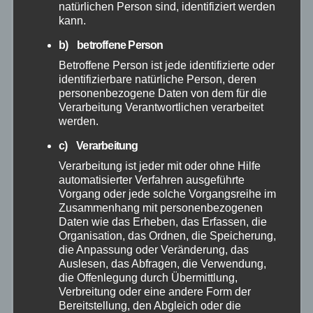
Januar 2026
natürlichen Person sind, identifiziert werden
kann.
Dezember 2025
b) betroffene Person
Betroffene Person ist jede identifizierte oder
November 2025
identifizierbare natürliche Person, deren
personenbezogene Daten von dem für die
Verarbeitung Verantwortlichen verarbeitet
Oktober 2025
werden.
c) Verarbeitung
September 2025
Verarbeitung ist jeder mit oder ohne Hilfe
automatisierter Verfahren ausgeführte
August 2025
Vorgang oder jede solche Vorgangsreihe im
Zusammenhang mit personenbezogenen
Daten wie das Erheben, das Erfassen, die
Juli 2025
Organisation, das Ordnen, die Speicherung,
die Anpassung oder Veränderung, das
Juni 2025
Auslesen, das Abfragen, die Verwendung,
die Offenlegung durch Übermittlung,
Verbreitung oder eine andere Form der
Mai 2025
Bereitstellung, den Abgleich oder die