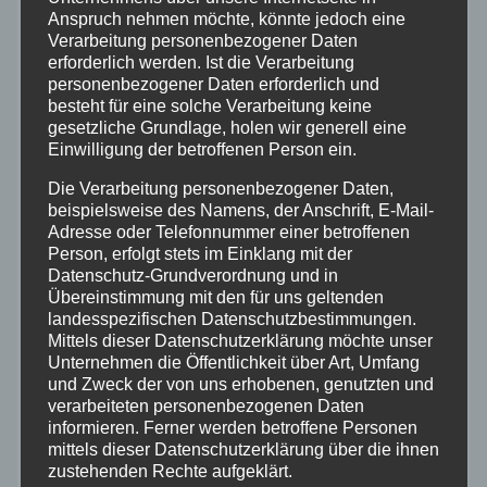
Anspruch nehmen möchte, könnte jedoch eine
Aktuelles
Verarbeitung personenbezogener Daten
erforderlich werden. Ist die Verarbeitung
personenbezogener Daten erforderlich und
Allgemein
besteht für eine solche Verarbeitung keine
gesetzliche Grundlage, holen wir generell eine
Altenkirchen
Einwilligung der betroffenen Person ein.
Die Verarbeitung personenbezogener Daten,
Bundespolizei
beispielsweise des Namens, der Anschrift, E-Mail-
Adresse oder Telefonnummer einer betroffenen
Person, erfolgt stets im Einklang mit der
Feuerwehr
Datenschutz-Grundverordnung und in
Übereinstimmung mit den für uns geltenden
Hilfsorganisationen
landesspezifischen Datenschutzbestimmungen.
Mittels dieser Datenschutzerklärung möchte unser
Unternehmen die Öffentlichkeit über Art, Umfang
Mayen-Koblenz
und Zweck der von uns erhobenen, genutzten und
verarbeiteten personenbezogenen Daten
informieren. Ferner werden betroffene Personen
Neuwied
mittels dieser Datenschutzerklärung über die ihnen
zustehenden Rechte aufgeklärt.