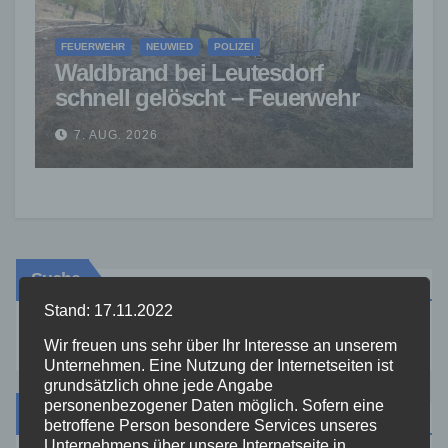
FEUERWEHR
NEUWIED
POLIZEI
Waldbrand bei Leutesdorf
schnell gelöscht – Feuerwehr
warnt vor erhöhter Brandgefahr
7. AUG. 2026
Suche
Stand: 17.11.2022
Wir freuen uns sehr über Ihr Interesse an unserem
Unternehmen. Eine Nutzung der Internetseiten ist
grundsätzlich ohne jede Angabe
personenbezogener Daten möglich. Sofern eine
Kategorien
betroffene Person besondere Services unseres
Unternehmens über unsere Internetseite in