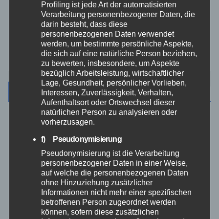
Profiling ist jede Art der automatisierten
Verarbeitung personenbezogener Daten, die
Westerwald
darin besteht, dass diese
personenbezogenen Daten verwendet
werden, um bestimmte persönliche Aspekte,
Zoll
die sich auf eine natürliche Person beziehen,
zu bewerten, insbesondere, um Aspekte
bezüglich Arbeitsleistung, wirtschaftlicher
Lage, Gesundheit, persönlicher Vorlieben,
Archiv
Interessen, Zuverlässigkeit, Verhalten,
Aufenthaltsort oder Ortswechsel dieser
natürlichen Person zu analysieren oder
vorherzusagen.
August 2026
f) Pseudonymisierung
Juli 2026
Pseudonymisierung ist die Verarbeitung
personenbezogener Daten in einer Weise,
auf welche die personenbezogenen Daten
Juni 2026
ohne Hinzuziehung zusätzlicher
Informationen nicht mehr einer spezifischen
Mai 2026
betroffenen Person zugeordnet werden
können, sofern diese zusätzlichen