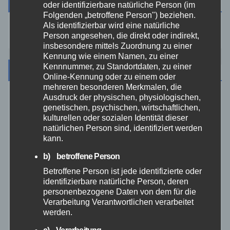
Suche
oder identifizierbare natürliche Person (im
Folgenden „betroffene Person") beziehen.
Als identifizierbar wird eine natürliche
Person angesehen, die direkt oder indirekt,
insbesondere mittels Zuordnung zu einer
Kennung wie einem Namen, zu einer
Kennnummer, zu Standortdaten, zu einer
Kategorien
Online-Kennung oder zu einem oder
mehreren besonderen Merkmalen, die
Ausdruck der physischen, physiologischen,
Aktuelles
genetischen, psychischen, wirtschaftlichen,
kulturellen oder sozialen Identität dieser
natürlichen Person sind, identifiziert werden
Allgemein
kann.
b) betroffene Person
Altenkirchen
Betroffene Person ist jede identifizierte oder
identifizierbare natürliche Person, deren
Bundespolizei
personenbezogene Daten von dem für die
Verarbeitung Verantwortlichen verarbeitet
Feuerwehr
werden.
c) Verarbeitung