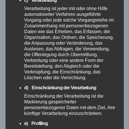
Hilfsorganisationen
Verarbeitung ist jeder mit oder ohne Hilfe
automatisierter Verfahren ausgeführte
Mayen-Koblenz
Vorgang oder jede solche Vorgangsreihe im
Zusammenhang mit personenbezogenen
Daten wie das Erheben, das Erfassen, die
Neuwied
Organisation, das Ordnen, die Speicherung,
die Anpassung oder Veränderung, das
Auslesen, das Abfragen, die Verwendung,
Polizei
die Offenlegung durch Übermittlung,
Verbreitung oder eine andere Form der
Rettungsdienst
Bereitstellung, den Abgleich oder die
Verknüpfung, die Einschränkung, das
Löschen oder die Vernichtung.
Rhein-Lahn
d) Einschränkung der Verarbeitung
Einschränkung der Verarbeitung ist die
THW
Markierung gespeicherter
personenbezogener Daten mit dem Ziel, ihre
Veranstaltungen
künftige Verarbeitung einzuschränken.
e) Profiling
Video