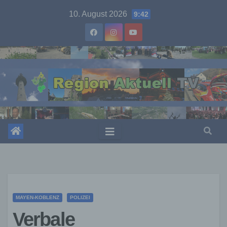
Skip
10. August 2026
9:42
to
content
MAYEN-KOBLENZ
POLIZEI
Verbale