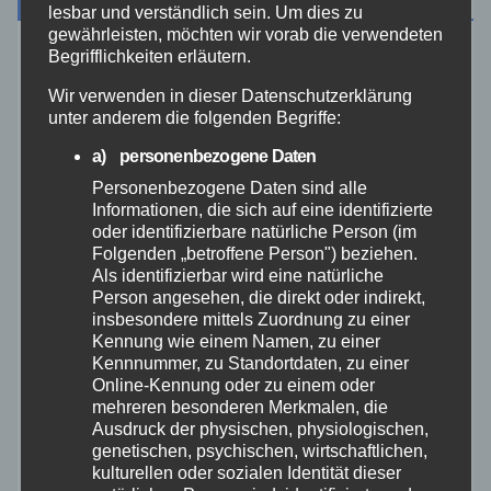
lesbar und verständlich sein. Um dies zu
gewährleisten, möchten wir vorab die verwendeten
Begrifflichkeiten erläutern.
August 2026
Wir verwenden in dieser Datenschutzerklärung
unter anderem die folgenden Begriffe:
Juli 2026
a) personenbezogene Daten
Juni 2026
Personenbezogene Daten sind alle
Informationen, die sich auf eine identifizierte
oder identifizierbare natürliche Person (im
Mai 2026
Folgenden „betroffene Person") beziehen.
Als identifizierbar wird eine natürliche
Person angesehen, die direkt oder indirekt,
April 2026
insbesondere mittels Zuordnung zu einer
Kennung wie einem Namen, zu einer
März 2026
Kennnummer, zu Standortdaten, zu einer
Online-Kennung oder zu einem oder
mehreren besonderen Merkmalen, die
Februar 2026
Ausdruck der physischen, physiologischen,
genetischen, psychischen, wirtschaftlichen,
Januar 2026
kulturellen oder sozialen Identität dieser