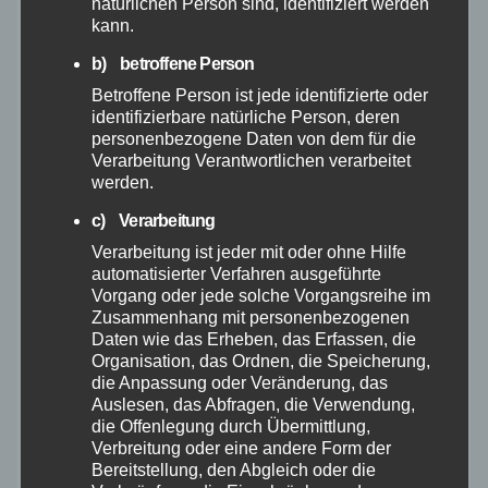
natürlichen Person sind, identifiziert werden
kann.
Dezember 2025
b) betroffene Person
Betroffene Person ist jede identifizierte oder
November 2025
identifizierbare natürliche Person, deren
personenbezogene Daten von dem für die
Oktober 2025
Verarbeitung Verantwortlichen verarbeitet
werden.
September 2025
c) Verarbeitung
Verarbeitung ist jeder mit oder ohne Hilfe
August 2025
automatisierter Verfahren ausgeführte
Vorgang oder jede solche Vorgangsreihe im
Zusammenhang mit personenbezogenen
Juli 2025
Daten wie das Erheben, das Erfassen, die
Organisation, das Ordnen, die Speicherung,
die Anpassung oder Veränderung, das
Juni 2025
Auslesen, das Abfragen, die Verwendung,
die Offenlegung durch Übermittlung,
Mai 2025
Verbreitung oder eine andere Form der
Bereitstellung, den Abgleich oder die