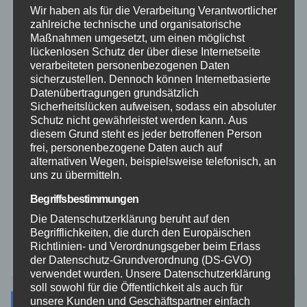
Wir haben als für die Verarbeitung Verantwortlicher
zahlreiche technische und organisatorische
Rettungsdienst
Maßnahmen umgesetzt, um einen möglichst
lückenlosen Schutz der über diese Internetseite
Rhein-Lahn
verarbeiteten personenbezogenen Daten
sicherzustellen. Dennoch können Internetbasierte
Datenübertragungen grundsätzlich
THW
Sicherheitslücken aufweisen, sodass ein absoluter
Schutz nicht gewährleistet werden kann. Aus
diesem Grund steht es jeder betroffenen Person
Veranstaltungen
frei, personenbezogene Daten auch auf
alternativen Wegen, beispielsweise telefonisch, an
Video
uns zu übermitteln.
Begriffsbestimmungen
Westerwald
Die Datenschutzerklärung beruht auf den
Begrifflichkeiten, die durch den Europäischen
Zoll
Richtlinien- und Verordnungsgeber beim Erlass
der Datenschutz-Grundverordnung (DS-GVO)
verwendet wurden. Unsere Datenschutzerklärung
soll sowohl für die Öffentlichkeit als auch für
unsere Kunden und Geschäftspartner einfach
Archiv