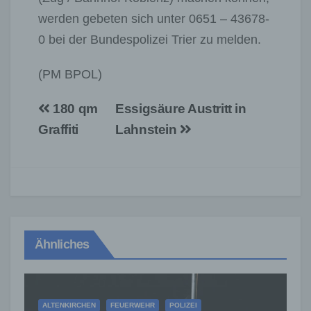
werden gebeten sich unter 0651 – 43678-
0 bei der Bundespolizei Trier zu melden.
(PM BPOL)
Beitragsnavigation
180 qm
Essigsäure Austritt in
Graffiti
Lahnstein
Ähnliches
ALTENKIRCHEN
FEUERWEHR
POLIZEI