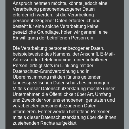
Aktuelles
Anspruch nehmen möchte, könnte jedoch eine
Verarbeitung personenbezogener Daten
erforderlich werden. Ist die Verarbeitung
Allgemein
personenbezogener Daten erforderlich und
besteht für eine solche Verarbeitung keine
gesetzliche Grundlage, holen wir generell eine
Altenkirchen
Einwilligung der betroffenen Person ein.
Die Verarbeitung personenbezogener Daten,
Bundespolizei
beispielsweise des Namens, der Anschrift, E-Mail-
Adresse oder Telefonnummer einer betroffenen
Feuerwehr
Person, erfolgt stets im Einklang mit der
Datenschutz-Grundverordnung und in
Übereinstimmung mit den für uns geltenden
Hilfsorganisationen
landesspezifischen Datenschutzbestimmungen.
Mittels dieser Datenschutzerklärung möchte unser
Mayen-Koblenz
Unternehmen die Öffentlichkeit über Art, Umfang
und Zweck der von uns erhobenen, genutzten und
verarbeiteten personenbezogenen Daten
Neuwied
informieren. Ferner werden betroffene Personen
mittels dieser Datenschutzerklärung über die ihnen
zustehenden Rechte aufgeklärt.
Polizei