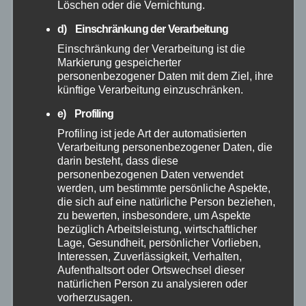
Juli 2026
Löschen oder die Vernichtung.
d) Einschränkung der Verarbeitung
Juni 2026
Einschränkung der Verarbeitung ist die
Markierung gespeicherter
Mai 2026
personenbezogener Daten mit dem Ziel, ihre
künftige Verarbeitung einzuschränken.
April 2026
e) Profiling
Profiling ist jede Art der automatisierten
Verarbeitung personenbezogener Daten, die
März 2026
darin besteht, dass diese
personenbezogenen Daten verwendet
Februar 2026
werden, um bestimmte persönliche Aspekte,
die sich auf eine natürliche Person beziehen,
zu bewerten, insbesondere, um Aspekte
Januar 2026
bezüglich Arbeitsleistung, wirtschaftlicher
Lage, Gesundheit, persönlicher Vorlieben,
Dezember 2025
Interessen, Zuverlässigkeit, Verhalten,
Aufenthaltsort oder Ortswechsel dieser
natürlichen Person zu analysieren oder
November 2025
vorherzusagen.