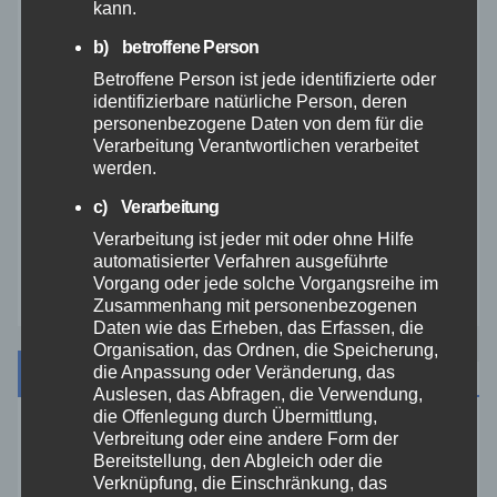
kann.
THW
b) betroffene Person
Betroffene Person ist jede identifizierte oder
Veranstaltungen
identifizierbare natürliche Person, deren
personenbezogene Daten von dem für die
Verarbeitung Verantwortlichen verarbeitet
Video
werden.
c) Verarbeitung
Westerwald
Verarbeitung ist jeder mit oder ohne Hilfe
automatisierter Verfahren ausgeführte
Zoll
Vorgang oder jede solche Vorgangsreihe im
Zusammenhang mit personenbezogenen
Daten wie das Erheben, das Erfassen, die
Organisation, das Ordnen, die Speicherung,
Archiv
die Anpassung oder Veränderung, das
Auslesen, das Abfragen, die Verwendung,
die Offenlegung durch Übermittlung,
Verbreitung oder eine andere Form der
August 2026
Bereitstellung, den Abgleich oder die
Verknüpfung, die Einschränkung, das