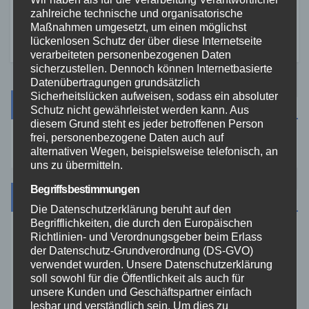
2. AUG. 2026
zahlreiche technische und organisatorische
Maßnahmen umgesetzt, um einen möglichst
lückenlosen Schutz der über diese Internetseite
verarbeiteten personenbezogenen Daten
sicherzustellen. Dennoch können Internetbasierte
Datenübertragungen grundsätzlich
Sicherheitslücken aufweisen, sodass ein absoluter
Suche
Schutz nicht gewährleistet werden kann. Aus
diesem Grund steht es jeder betroffenen Person
frei, personenbezogene Daten auch auf
alternativen Wegen, beispielsweise telefonisch, an
uns zu übermitteln.
Begriffsbestimmungen
Kategorien
Die Datenschutzerklärung beruht auf den
Begrifflichkeiten, die durch den Europäischen
Richtlinien- und Verordnungsgeber beim Erlass
Aktuelles
der Datenschutz-Grundverordnung (DS-GVO)
verwendet wurden. Unsere Datenschutzerklärung
Allgemein
soll sowohl für die Öffentlichkeit als auch für
unsere Kunden und Geschäftspartner einfach
lesbar und verständlich sein. Um dies zu