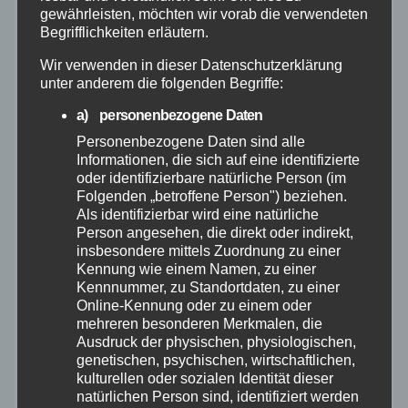
Altenkirchen
gewährleisten, möchten wir vorab die verwendeten
Begrifflichkeiten erläutern.
Bundespolizei
Wir verwenden in dieser Datenschutzerklärung
unter anderem die folgenden Begriffe:
Feuerwehr
a) personenbezogene Daten
Personenbezogene Daten sind alle
Hilfsorganisationen
Informationen, die sich auf eine identifizierte
oder identifizierbare natürliche Person (im
Folgenden „betroffene Person") beziehen.
Mayen-Koblenz
Als identifizierbar wird eine natürliche
Person angesehen, die direkt oder indirekt,
Neuwied
insbesondere mittels Zuordnung zu einer
Kennung wie einem Namen, zu einer
Kennnummer, zu Standortdaten, zu einer
Polizei
Online-Kennung oder zu einem oder
mehreren besonderen Merkmalen, die
Ausdruck der physischen, physiologischen,
Rettungsdienst
genetischen, psychischen, wirtschaftlichen,
kulturellen oder sozialen Identität dieser
Rhein-Lahn
natürlichen Person sind, identifiziert werden