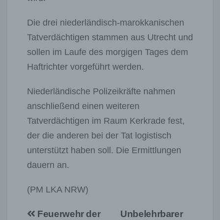
Die drei niederländisch-marokkanischen
Tatverdächtigen stammen aus Utrecht und
sollen im Laufe des morgigen Tages dem
Haftrichter vorgeführt werden.
Niederländische Polizeikräfte nahmen
anschließend einen weiteren
Tatverdächtigen im Raum Kerkrade fest,
der die anderen bei der Tat logistisch
unterstützt haben soll. Die Ermittlungen
dauern an.
(PM LKA NRW)
Beitragsnavigation
Feuerwehr der
Unbelehrbarer