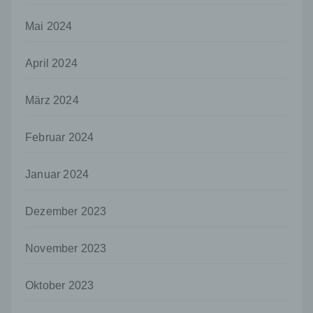
Stelle, der personenbezogene Daten
offengelegt werden, unabhängig davon, ob
Mai 2024
es sich bei ihr um einen Dritten handelt oder
nicht. Behörden, die im Rahmen eines
bestimmten Untersuchungsauftrags nach
April 2024
dem Unionsrecht oder dem Recht der
Mitgliedstaaten möglicherweise
März 2024
personenbezogene Daten erhalten, gelten
jedoch nicht als Empfänger.
Februar 2024
j) Dritter
Dritter ist eine natürliche oder juristische
Person, Behörde, Einrichtung oder andere
Januar 2024
Stelle außer der betroffenen Person, dem
Verantwortlichen, dem Auftragsverarbeiter
Dezember 2023
und den Personen, die unter der
unmittelbaren Verantwortung des
Verantwortlichen oder des
November 2023
Auftragsverarbeiters befugt sind, die
personenbezogenen Daten zu verarbeiten.
Oktober 2023
k) Einwilligung