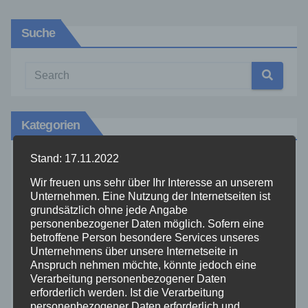
Suche
Kategorien
Stand: 17.11.2022
Aktuelles
Wir freuen uns sehr über Ihr Interesse an unserem
Unternehmen. Eine Nutzung der Internetseiten ist
Allgemein
grundsätzlich ohne jede Angabe
personenbezogener Daten möglich. Sofern eine
betroffene Person besondere Services unseres
Altenkirchen
Unternehmens über unsere Internetseite in
Anspruch nehmen möchte, könnte jedoch eine
Bundespolizei
Verarbeitung personenbezogener Daten
erforderlich werden. Ist die Verarbeitung
personenbezogener Daten erforderlich und