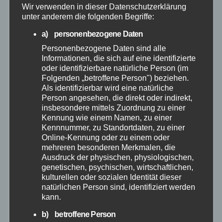
Mai 2026
Wir verwenden in dieser Datenschutzerklärung
unter anderem die folgenden Begriffe:
April 2026
a) personenbezogene Daten
Personenbezogene Daten sind alle
März 2026
Informationen, die sich auf eine identifizierte
oder identifizierbare natürliche Person (im
Folgenden „betroffene Person") beziehen.
Februar 2026
Als identifizierbar wird eine natürliche
Person angesehen, die direkt oder indirekt,
insbesondere mittels Zuordnung zu einer
Januar 2026
Kennung wie einem Namen, zu einer
Kennnummer, zu Standortdaten, zu einer
Dezember 2025
Online-Kennung oder zu einem oder
mehreren besonderen Merkmalen, die
Ausdruck der physischen, physiologischen,
November 2025
genetischen, psychischen, wirtschaftlichen,
kulturellen oder sozialen Identität dieser
natürlichen Person sind, identifiziert werden
Oktober 2025
kann.
September 2025
b) betroffene Person