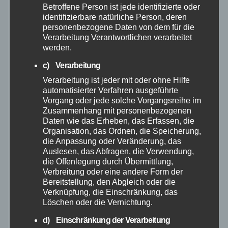
Betroffene Person ist jede identifizierte oder
identifizierbare natürliche Person, deren
August 2025
personenbezogene Daten von dem für die
Verarbeitung Verantwortlichen verarbeitet
Juli 2025
werden.
c) Verarbeitung
Juni 2025
Verarbeitung ist jeder mit oder ohne Hilfe
automatisierter Verfahren ausgeführte
Mai 2025
Vorgang oder jede solche Vorgangsreihe im
Zusammenhang mit personenbezogenen
Daten wie das Erheben, das Erfassen, die
April 2025
Organisation, das Ordnen, die Speicherung,
die Anpassung oder Veränderung, das
Auslesen, das Abfragen, die Verwendung,
März 2025
die Offenlegung durch Übermittlung,
Verbreitung oder eine andere Form der
Februar 2025
Bereitstellung, den Abgleich oder die
Verknüpfung, die Einschränkung, das
Löschen oder die Vernichtung.
Januar 2025
d) Einschränkung der Verarbeitung