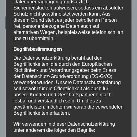
Datenübertragungen grundsätzlich
Sicherheitslücken aufweisen, sodass ein absoluter
Schutz nicht gewährleistet werden kann. Aus
diesem Grund steht es jeder betroffenen Person
Archiv
frei, personenbezogene Daten auch auf
alternativen Wegen, beispielsweise telefonisch, an
uns zu übermitteln.
August 2026
Begriffsbestimmungen
Die Datenschutzerklärung beruht auf den
Juli 2026
Begrifflichkeiten, die durch den Europäischen
Richtlinien- und Verordnungsgeber beim Erlass
Juni 2026
der Datenschutz-Grundverordnung (DS-GVO)
verwendet wurden. Unsere Datenschutzerklärung
soll sowohl für die Öffentlichkeit als auch für
Mai 2026
unsere Kunden und Geschäftspartner einfach
lesbar und verständlich sein. Um dies zu
April 2026
gewährleisten, möchten wir vorab die verwendeten
Begrifflichkeiten erläutern.
März 2026
Wir verwenden in dieser Datenschutzerklärung
unter anderem die folgenden Begriffe: