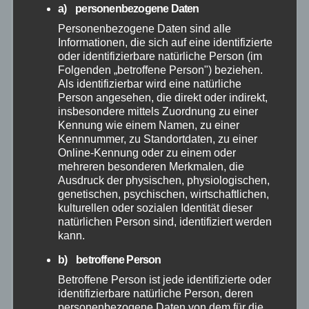
Februar 2026
a) personenbezogene Daten
Personenbezogene Daten sind alle
Januar 2026
Informationen, die sich auf eine identifizierte
oder identifizierbare natürliche Person (im
Folgenden „betroffene Person") beziehen.
Dezember 2025
Als identifizierbar wird eine natürliche
Person angesehen, die direkt oder indirekt,
insbesondere mittels Zuordnung zu einer
November 2025
Kennung wie einem Namen, zu einer
Kennnummer, zu Standortdaten, zu einer
Oktober 2025
Online-Kennung oder zu einem oder
mehreren besonderen Merkmalen, die
Ausdruck der physischen, physiologischen,
September 2025
genetischen, psychischen, wirtschaftlichen,
kulturellen oder sozialen Identität dieser
natürlichen Person sind, identifiziert werden
August 2025
kann.
b) betroffene Person
Juli 2025
Betroffene Person ist jede identifizierte oder
identifizierbare natürliche Person, deren
Juni 2025
personenbezogene Daten von dem für die