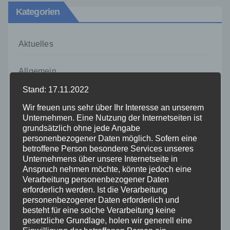
Kategorien
Aktuelles
Allgemein
Stand: 17.11.2022
Altenkirchen
Wir freuen uns sehr über Ihr Interesse an unserem
Unternehmen. Eine Nutzung der Internetseiten ist
Bundespolizei
grundsätzlich ohne jede Angabe
personenbezogener Daten möglich. Sofern eine
betroffene Person besondere Services unseres
Feuerwehr
Unternehmens über unsere Internetseite in
Anspruch nehmen möchte, könnte jedoch eine
Verarbeitung personenbezogener Daten
Hilfsorganisationen
erforderlich werden. Ist die Verarbeitung
personenbezogener Daten erforderlich und
Mayen-Koblenz
besteht für eine solche Verarbeitung keine
gesetzliche Grundlage, holen wir generell eine