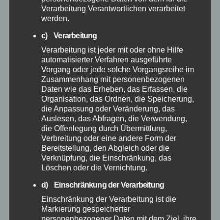
Verarbeitung Verantwortlichen verarbeitet
Mai 2025
werden.
c) Verarbeitung
April 2025
Verarbeitung ist jeder mit oder ohne Hilfe
automatisierter Verfahren ausgeführte
Vorgang oder jede solche Vorgangsreihe im
März 2025
Zusammenhang mit personenbezogenen
Daten wie das Erheben, das Erfassen, die
Februar 2025
Organisation, das Ordnen, die Speicherung,
die Anpassung oder Veränderung, das
Auslesen, das Abfragen, die Verwendung,
Januar 2025
die Offenlegung durch Übermittlung,
Verbreitung oder eine andere Form der
Dezember 2024
Bereitstellung, den Abgleich oder die
Verknüpfung, die Einschränkung, das
Löschen oder die Vernichtung.
November 2024
d) Einschränkung der Verarbeitung
Einschränkung der Verarbeitung ist die
Oktober 2024
Markierung gespeicherter
personenbezogener Daten mit dem Ziel, ihre