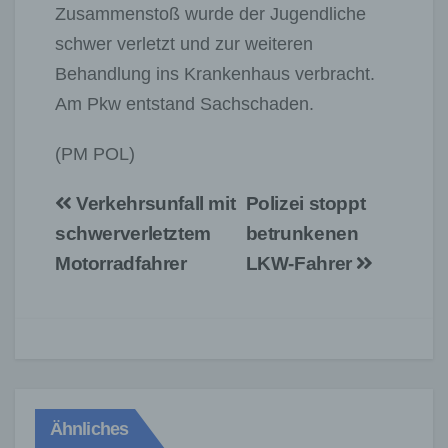
Zusammenstoß wurde der Jugendliche
schwer verletzt und zur weiteren
Behandlung ins Krankenhaus verbracht.
Am Pkw entstand Sachschaden.
(PM POL)
Beitragsnavigation
Verkehrsunfall mit
Polizei stoppt
schwerverletztem
betrunkenen
Motorradfahrer
LKW-Fahrer
Ähnliches