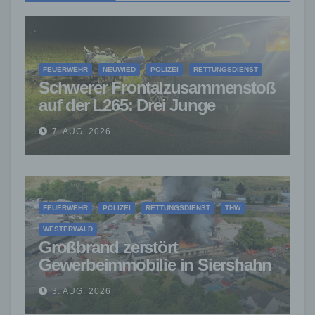
FEUERWEHR
NEUWIED
POLIZEI
RETTUNGSDIENST
Schwerer Frontalzusammenstoß
auf der L265: Drei Junge
Menschen sterben
7. AUG. 2026
FEUERWEHR
POLIZEI
RETTUNGSDIENST
THW
WESTERWALD
Großbrand zerstört
Gewerbeimmobilie in Siershahn
– Millionenschaden entstanden
3. AUG. 2026