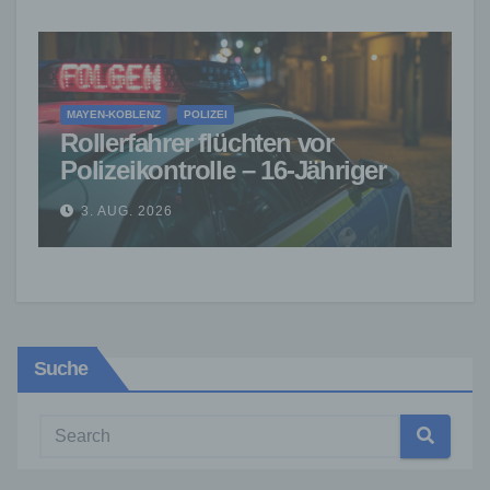
MAYEN-KOBLENZ
POLIZEI
Rollerfahrer flüchten vor
Polizeikontrolle – 16-Jähriger
nach Verfolgung gestoppt
3. AUG. 2026
Suche