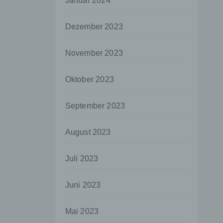
Januar 2024
aten
Dezember 2023
e
fern
November 2023
n und
e
Oktober 2023
esen
September 2023
ie
August 2023
andere
 und
Juli 2023
det.
o kann
Juni 2023
echt
Mai 2023