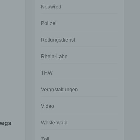
Neuwied
Polizei
Rettungsdienst
Rhein-Lahn
THW
Veranstaltungen
Video
wegs
Westerwald
Zoll