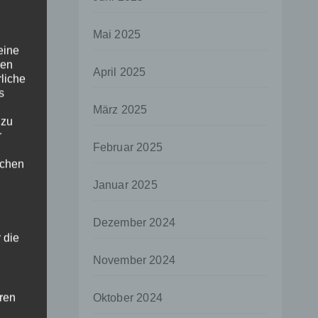
Mai 2025
eine
den
April 2025
rliche
s
März 2025
 zu
r
Februar 2025
lichen
Januar 2025
Dezember 2024
 die
November 2024
hren
Oktober 2024