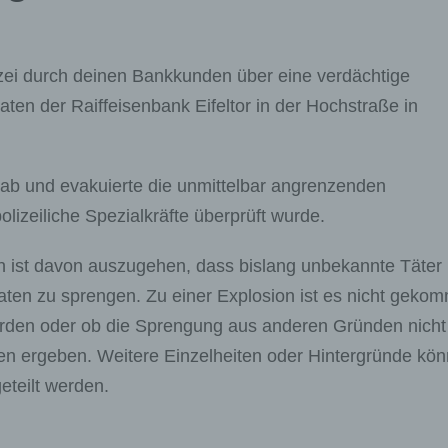
zei durch deinen Bankkunden über eine verdächtige
 der Raiffeisenbank Eifeltor in der Hochstraße in
e ab und evakuierte die unmittelbar angrenzenden
izeiliche Spezialkräfte überprüft wurde.
n ist davon auszugehen, dass bislang unbekannte Täter
en zu sprengen. Zu einer Explosion ist es nicht geko
wurden oder ob die Sprengung aus anderen Gründen nicht
gen ergeben. Weitere Einzelheiten oder Hintergründe kö
eteilt werden.