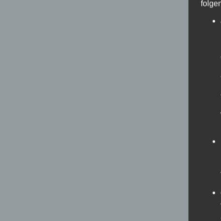
folge