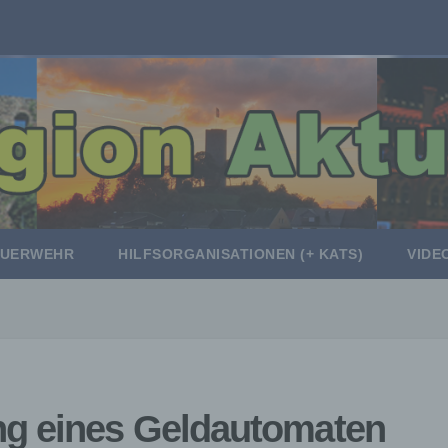
EUERWEHR
HILFSORGANISATIONEN (+ KATS)
VIDE
ng eines Geldautomaten