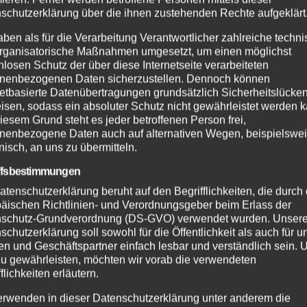
schutzerklärung über die ihnen zustehenden Rechte aufgeklärt
aben als für die Verarbeitung Verantwortlicher zahlreiche techn
rganisatorische Maßnahmen umgesetzt, um einen möglichst
nlosen Schutz der über diese Internetseite verarbeiteten
nenbezogenen Daten sicherzustellen. Dennoch können
netbasierte Datenübertragungen grundsätzlich Sicherheitslücke
isen, sodass ein absoluter Schutz nicht gewährleistet werden k
iesem Grund steht es jeder betroffenen Person frei,
nenbezogene Daten auch auf alternativen Wegen, beispielswe
onisch, an uns zu übermitteln.
ffsbestimmungen
atenschutzerklärung beruht auf den Begrifflichkeiten, die durch
äischen Richtlinien- und Verordnungsgeber beim Erlass der
schutz-Grundverordnung (DS-GVO) verwendet wurden. Unser
schutzerklärung soll sowohl für die Öffentlichkeit als auch für u
n und Geschäftspartner einfach lesbar und verständlich sein.
zu gewährleisten, möchten wir vorab die verwendeten
flichkeiten erläutern.
erwenden in dieser Datenschutzerklärung unter anderem die