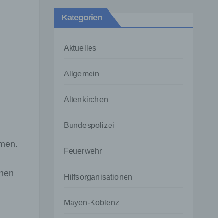
Kategorien
Aktuelles
Allgemein
Altenkirchen
Bundespolizei
mmen.
Feuerwehr
nnen
Hilfsorganisationen
Mayen-Koblenz