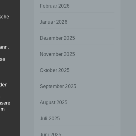
.
Februar 2026
ische
Januar 2026
Dezember 2025
n
ann.
November 2025
ise
Oktober 2025
 den
September 2025
e
August 2025
nsere
 Um
Juli 2025
Juni 2025