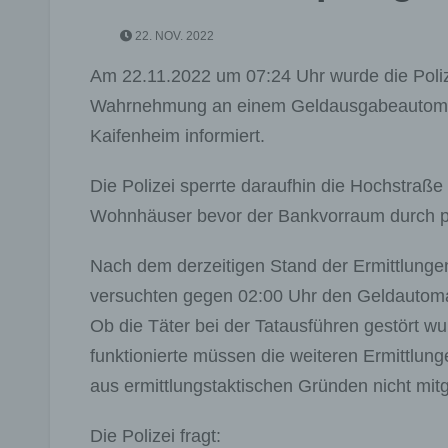
22. NOV. 2022
Am 22.11.2022 um 07:24 Uhr wurde die Poli
Wahrnehmung an einem Geldausgabeautomaten
Kaifenheim informiert.
Die Polizei sperrte daraufhin die Hochstraß
Wohnhäuser bevor der Bankvorraum durch pol
Nach dem derzeitigen Stand der Ermittlunge
versuchten gegen 02:00 Uhr den Geldautomat
Ob die Täter bei der Tatausführen gestört 
funktionierte müssen die weiteren Ermittlun
aus ermittlungstaktischen Gründen nicht mitg
Die Polizei fragt: