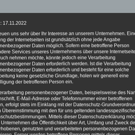
: 17.11.2022
reuen uns sehr über Ihr Interesse an unserem Unternehmen. Ein
ng der Internetseiten ist grundsätzlich ohne jede Angabe
nenbezogener Daten möglich. Sofern eine betroffene Person
dere Services unseres Unternehmens über unsere Internetseite
uch nehmen möchte, könnte jedoch eine Verarbeitung
nenbezogener Daten erforderlich werden. Ist die Verarbeitung
nenbezogener Daten erforderlich und besteht für eine solche
ALTENKIRCHEN
FEUERWEHR
beitung keine gesetzliche Grundlage, holen wir generell eine
OBLENZ
POLIZEI
POLIZEI
RETTUNGSDIENST
lligung der betroffenen Person ein.
rfahrer flüchten
Rauchentwicklung
olizeikontrolle –
hinter leerstehen
erarbeitung personenbezogener Daten, beispielsweise des Na
nschrift, E-Mail-Adresse oder Telefonnummer einer betroffenen
ähriger nach
Gebäude sorgt für
n, erfolgt stets im Einklang mit der Datenschutz-Grundverordnu
UG. 2026
2. AUG. 2026
olgung gestoppt
Feuerwehreinsatz
n Übereinstimmung mit den für uns geltenden landesspezifisch
schutzbestimmungen. Mittels dieser Datenschutzerklärung mö
 Unternehmen die Öffentlichkeit über Art, Umfang und Zweck de
rhobenen, genutzten und verarbeiteten personenbezogenen Da
mieren. Ferner werden betroffene Personen mittels dieser