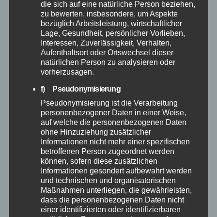
Bundespolizei
die sich auf eine natürliche Person beziehen,
zu bewerten, insbesondere, um Aspekte
bezüglich Arbeitsleistung, wirtschaftlicher
Feuerwehr
Lage, Gesundheit, persönlicher Vorlieben,
Interessen, Zuverlässigkeit, Verhalten,
Aufenthaltsort oder Ortswechsel dieser
Hilfsorganisationen
natürlichen Person zu analysieren oder
vorherzusagen.
Mayen-Koblenz
f) Pseudonymisierung
Pseudonymisierung ist die Verarbeitung
Neuwied
personenbezogener Daten in einer Weise,
auf welche die personenbezogenen Daten
Polizei
ohne Hinzuziehung zusätzlicher
Informationen nicht mehr einer spezifischen
betroffenen Person zugeordnet werden
Rettungsdienst
können, sofern diese zusätzlichen
Informationen gesondert aufbewahrt werden
und technischen und organisatorischen
Rhein-Lahn
Maßnahmen unterliegen, die gewährleisten,
dass die personenbezogenen Daten nicht
THW
einer identifizierten oder identifizierbaren