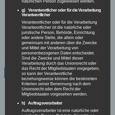
natürlichen Person zugewiesen werden.
Veranstaltungen
g) Verantwortlicher oder für die Verarbeitung
Verantwortlicher
Verantwortlicher oder für die Verarbeitung
Video
Verantwortlicher ist die natürliche oder
juristische Person, Behörde, Einrichtung
Westerwald
oder andere Stelle, die allein oder
gemeinsam mit anderen über die Zwecke
und Mittel der Verarbeitung von
Zoll
personenbezogenen Daten entscheidet.
Sind die Zwecke und Mittel dieser
Verarbeitung durch das Unionsrecht oder
das Recht der Mitgliedstaaten vorgegeben,
Archiv
so kann der Verantwortliche
beziehungsweise können die bestimmten
Kriterien seiner Benennung nach dem
August 2026
Unionsrecht oder dem Recht der
Mitgliedstaaten vorgesehen werden.
Juli 2026
h) Auftragsverarbeiter
Auftragsverarbeiter ist eine natürliche oder