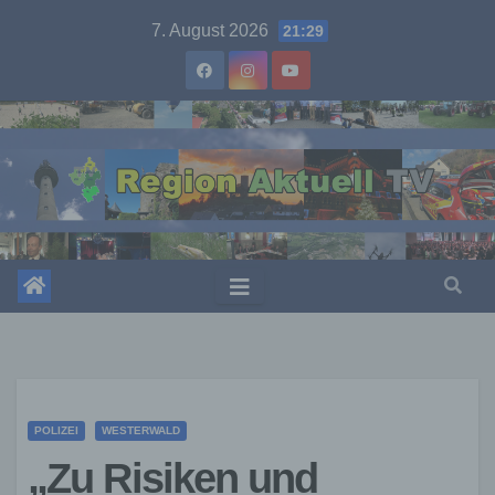
Skip
7. August 2026
21:29
to
content
POLIZEI
WESTERWALD
„Zu Risiken und