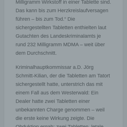
Milligramm Wirkstoff in einer Tablette sind.
Das kann bis zum Herzkreislaufversagen
führen – bis zum Tod.“ Die
sichergestellten Tabletten enthielten laut
Gutachten des Landeskriminalamts je
rund 232 Milligramm MDMA – weit über
dem Durchschnitt.
Kriminalhauptkommissar a.D. Jörg
Schmitt-Kilian, der die Tabletten am Tatort
sichergestellt hatte, unterstrich das mit
einem Fall aus dem Westerwald: Ein
Dealer hatte zwei Tabletten einer
unbekannten Charge genommen – weil
die erste keine Wirkung zeigte. Die
Obduktion ergab: zwei Tabletten, letale