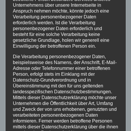
Erfahrungsaustausch und Training zu
Unternehmens über unsere Internetseite in
Anspruch nehmen möchte, könnte jedoch eine
treffen. (PM)
Verarbeitung personenbezogener Daten
erforderlich werden. Ist die Verarbeitung
personenbezogener Daten erforderlich und
besteht für eine solche Verarbeitung keine
gesetzliche Grundlage, holen wir generell eine
Einwilligung der betroffenen Person ein.
Die Verarbeitung personenbezogener Daten,
beispielsweise des Namens, der Anschrift, E-Mail-
Adresse oder Telefonnummer einer betroffenen
Person, erfolgt stets im Einklang mit der
Datenschutz-Grundverordnung und in
Übereinstimmung mit den für uns geltenden
landesspezifischen Datenschutzbestimmungen.
Mittels dieser Datenschutzerklärung möchte unser
Unternehmen die Öffentlichkeit über Art, Umfang
und Zweck der von uns erhobenen, genutzten und
verarbeiteten personenbezogenen Daten
informieren. Ferner werden betroffene Personen
mittels dieser Datenschutzerklärung über die ihnen
Fotos: Feuerwehr VG Dierdorf