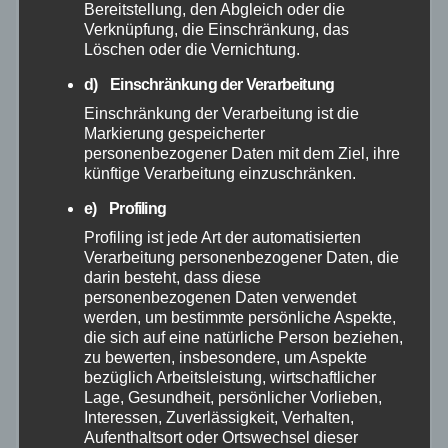
Allgemein
Bereitstellung, den Abgleich oder die
Verknüpfung, die Einschränkung, das
Löschen oder die Vernichtung.
Altenkirchen
d) Einschränkung der Verarbeitung
Einschränkung der Verarbeitung ist die
Bundespolizei
Markierung gespeicherter
personenbezogener Daten mit dem Ziel, ihre
Feuerwehr
künftige Verarbeitung einzuschränken.
e) Profiling
Hilfsorganisationen
Profiling ist jede Art der automatisierten
Verarbeitung personenbezogener Daten, die
Mayen-Koblenz
darin besteht, dass diese
personenbezogenen Daten verwendet
werden, um bestimmte persönliche Aspekte,
Neuwied
die sich auf eine natürliche Person beziehen,
zu bewerten, insbesondere, um Aspekte
bezüglich Arbeitsleistung, wirtschaftlicher
Polizei
Lage, Gesundheit, persönlicher Vorlieben,
Interessen, Zuverlässigkeit, Verhalten,
Rettungsdienst
Aufenthaltsort oder Ortswechsel dieser