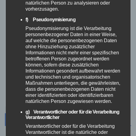
natürlichen Person zu analysieren oder
vorherzusagen.
Rhein-Lahn
f) Pseudonymisierung
THW
Pseudonymisierung ist die Verarbeitung
personenbezogener Daten in einer Weise,
auf welche die personenbezogenen Daten
Veranstaltungen
ohne Hinzuziehung zusätzlicher
Informationen nicht mehr einer spezifischen
betroffenen Person zugeordnet werden
Video
können, sofern diese zusätzlichen
Informationen gesondert aufbewahrt werden
Westerwald
und technischen und organisatorischen
Maßnahmen unterliegen, die gewährleisten,
dass die personenbezogenen Daten nicht
Zoll
einer identifizierten oder identifizierbaren
natürlichen Person zugewiesen werden.
g) Verantwortlicher oder für die Verarbeitung
Verantwortlicher
Archiv
Verantwortlicher oder für die Verarbeitung
Verantwortlicher ist die natürliche oder