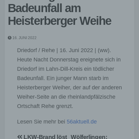
Badeunfall am
Heisterberger Weihe
16. JUNI 2022
Driedorf / Rehe | 16. Juni 2022 | (ww).
Heute Nacht Donnerstag ereignete sich in
Driedorf im Lahn-Dill-Kreis ein tödlicher
Badeunfall. Ein junger Mann starb im
Heisterberger Weiher, der auf der anderen
Weiher-Seite an die rheinlandpfälzische
Ortschaft Rehe grenzt.
Lesen Sie mehr bei
56aktuell.de
Beitragsnavigation
LKW-Brand löst
Wölferlingen: