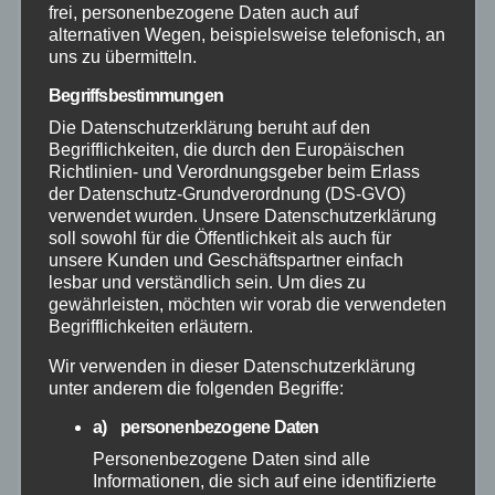
frei, personenbezogene Daten auch auf
alternativen Wegen, beispielsweise telefonisch, an
Juni 2026
uns zu übermitteln.
Mai 2026
Begriffsbestimmungen
Die Datenschutzerklärung beruht auf den
Begrifflichkeiten, die durch den Europäischen
April 2026
Richtlinien- und Verordnungsgeber beim Erlass
der Datenschutz-Grundverordnung (DS-GVO)
März 2026
verwendet wurden. Unsere Datenschutzerklärung
soll sowohl für die Öffentlichkeit als auch für
unsere Kunden und Geschäftspartner einfach
Februar 2026
lesbar und verständlich sein. Um dies zu
gewährleisten, möchten wir vorab die verwendeten
Begrifflichkeiten erläutern.
Januar 2026
Wir verwenden in dieser Datenschutzerklärung
Dezember 2025
unter anderem die folgenden Begriffe:
a) personenbezogene Daten
November 2025
Personenbezogene Daten sind alle
Informationen, die sich auf eine identifizierte