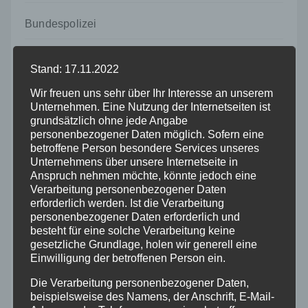
Bundespolizei
Feuerwehr
Stand: 17.11.2022
Wir freuen uns sehr über Ihr Interesse an unserem
Hilfsorganisationen
Unternehmen. Eine Nutzung der Internetseiten ist
grundsätzlich ohne jede Angabe
Mayen-Koblenz
personenbezogener Daten möglich. Sofern eine
betroffene Person besondere Services unseres
Unternehmens über unsere Internetseite in
Neuwied
Anspruch nehmen möchte, könnte jedoch eine
Verarbeitung personenbezogener Daten
erforderlich werden. Ist die Verarbeitung
Polizei
personenbezogener Daten erforderlich und
besteht für eine solche Verarbeitung keine
Rettungsdienst
gesetzliche Grundlage, holen wir generell eine
Einwilligung der betroffenen Person ein.
Rhein-Lahn
Die Verarbeitung personenbezogener Daten,
beispielsweise des Namens, der Anschrift, E-Mail-