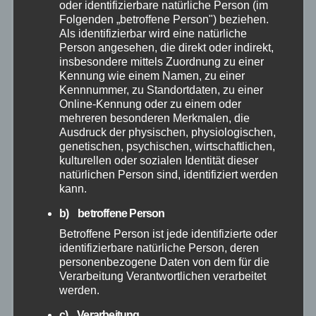
oder identifizierbare natürliche Person (im
Oktober 2025
Folgenden „betroffene Person") beziehen.
Als identifizierbar wird eine natürliche
September 2025
Person angesehen, die direkt oder indirekt,
insbesondere mittels Zuordnung zu einer
Kennung wie einem Namen, zu einer
August 2025
Kennnummer, zu Standortdaten, zu einer
Online-Kennung oder zu einem oder
Juli 2025
mehreren besonderen Merkmalen, die
Ausdruck der physischen, physiologischen,
genetischen, psychischen, wirtschaftlichen,
Juni 2025
kulturellen oder sozialen Identität dieser
natürlichen Person sind, identifiziert werden
kann.
Mai 2025
b) betroffene Person
April 2025
Betroffene Person ist jede identifizierte oder
identifizierbare natürliche Person, deren
personenbezogene Daten von dem für die
März 2025
Verarbeitung Verantwortlichen verarbeitet
werden.
Februar 2025
c) Verarbeitung