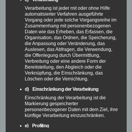
Verarbeitung ist jeder mit oder ohne Hilfe
Januar 2025
automatisierter Verfahren ausgeführte
Vorgang oder jede solche Vorgangsreihe im
Zusammenhang mit personenbezogenen
Dezember 2024
Daten wie das Erheben, das Erfassen, die
Organisation, das Ordnen, die Speicherung,
November 2024
die Anpassung oder Veränderung, das
Auslesen, das Abfragen, die Verwendung,
die Offenlegung durch Übermittlung,
Oktober 2024
Verbreitung oder eine andere Form der
Bereitstellung, den Abgleich oder die
Verknüpfung, die Einschränkung, das
September 2024
Löschen oder die Vernichtung.
August 2024
d) Einschränkung der Verarbeitung
Einschränkung der Verarbeitung ist die
Markierung gespeicherter
Juli 2024
personenbezogener Daten mit dem Ziel, ihre
künftige Verarbeitung einzuschränken.
Juni 2024
e) Profiling