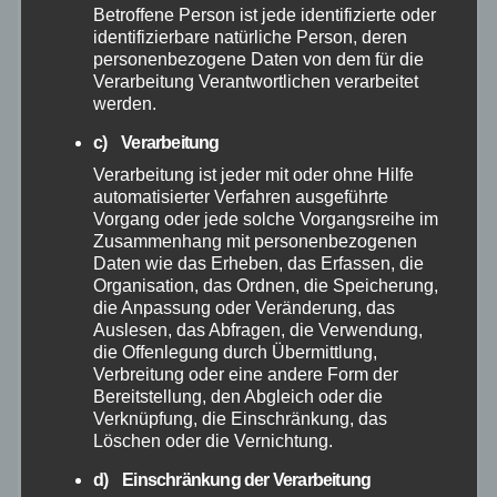
Betroffene Person ist jede identifizierte oder
identifizierbare natürliche Person, deren
August 2025
personenbezogene Daten von dem für die
Verarbeitung Verantwortlichen verarbeitet
Juli 2025
werden.
c) Verarbeitung
Juni 2025
Verarbeitung ist jeder mit oder ohne Hilfe
automatisierter Verfahren ausgeführte
Mai 2025
Vorgang oder jede solche Vorgangsreihe im
Zusammenhang mit personenbezogenen
Daten wie das Erheben, das Erfassen, die
April 2025
Organisation, das Ordnen, die Speicherung,
die Anpassung oder Veränderung, das
Auslesen, das Abfragen, die Verwendung,
März 2025
die Offenlegung durch Übermittlung,
Verbreitung oder eine andere Form der
Februar 2025
Bereitstellung, den Abgleich oder die
Verknüpfung, die Einschränkung, das
Löschen oder die Vernichtung.
Januar 2025
d) Einschränkung der Verarbeitung