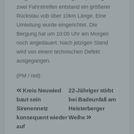
zwei Fahrstreifen entstand ein größerer
Rückstau vob über 10km Länge. Eine
Umleitung wurde eingerichtet. Die
Bergung hat um 10:00 Uhr am Morgen
noch angedauert. Nach jetzigen Stand
wird von einem technischen Defekt
ausgegangen.
(PM / red)
Beitragsnavigation
Kreis Neuwied
22-Jähriger stirbt
baut sein
bei Badeunfall am
Sirenennetz
Heisterberger
konsequent wieder
Weihe
auf