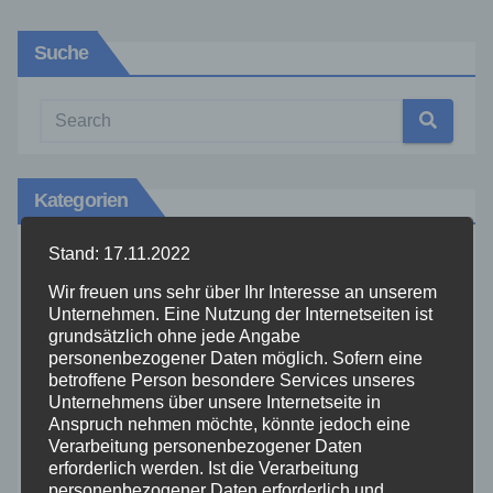
Suche
Kategorien
Stand: 17.11.2022
Aktuelles
Wir freuen uns sehr über Ihr Interesse an unserem
Unternehmen. Eine Nutzung der Internetseiten ist
Allgemein
grundsätzlich ohne jede Angabe
personenbezogener Daten möglich. Sofern eine
betroffene Person besondere Services unseres
Altenkirchen
Unternehmens über unsere Internetseite in
Anspruch nehmen möchte, könnte jedoch eine
Bundespolizei
Verarbeitung personenbezogener Daten
erforderlich werden. Ist die Verarbeitung
personenbezogener Daten erforderlich und