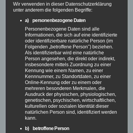
Mai 2026
Wir verwenden in dieser Datenschutzerklärung
unter anderem die folgenden Begriffe:
April 2026
a) personenbezogene Daten
Personenbezogene Daten sind alle
März 2026
Informationen, die sich auf eine identifizierte
oder identifizierbare natürliche Person (im
Folgenden „betroffene Person") beziehen.
Februar 2026
Als identifizierbar wird eine natürliche
Person angesehen, die direkt oder indirekt,
insbesondere mittels Zuordnung zu einer
Januar 2026
Kennung wie einem Namen, zu einer
Kennnummer, zu Standortdaten, zu einer
Dezember 2025
Online-Kennung oder zu einem oder
mehreren besonderen Merkmalen, die
Ausdruck der physischen, physiologischen,
November 2025
genetischen, psychischen, wirtschaftlichen,
kulturellen oder sozialen Identität dieser
natürlichen Person sind, identifiziert werden
Oktober 2025
kann.
September 2025
b) betroffene Person