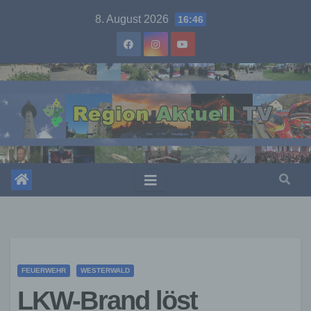
Skip
8. August 2026
16:46
to
content
FEUERWEHR
WESTERWALD
LKW-Brand löst