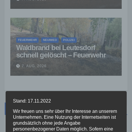
FEUERWEHR
NEUWIED
POLIZEI
Waldbrand bei Leutesdorf
schnell gelöscht – Feuerwehr
warnt vor erhöhter Brandgefahr
7. AUG. 2026
Stand: 17.11.2022
Suche
Wir freuen uns sehr über Ihr Interesse an unserem
Unternehmen. Eine Nutzung der Internetseiten ist
grundsätzlich ohne jede Angabe
personenbezogener Daten möglich. Sofern eine