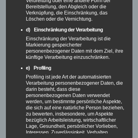
Verbreitung oder eine andere Form der
Juni 2025
Bereitstellung, den Abgleich oder die
Verknüpfung, die Einschränkung, das
Löschen oder die Vernichtung.
Mai 2025
d) Einschränkung der Verarbeitung
April 2025
Einschränkung der Verarbeitung ist die
Markierung gespeicherter
personenbezogener Daten mit dem Ziel, ihre
März 2025
künftige Verarbeitung einzuschränken.
e) Profiling
Februar 2025
Profiling ist jede Art der automatisierten
Verarbeitung personenbezogener Daten, die
Januar 2025
darin besteht, dass diese
personenbezogenen Daten verwendet
werden, um bestimmte persönliche Aspekte,
Dezember 2024
die sich auf eine natürliche Person beziehen,
zu bewerten, insbesondere, um Aspekte
November 2024
bezüglich Arbeitsleistung, wirtschaftlicher
Lage, Gesundheit, persönlicher Vorlieben,
Interessen, Zuverlässigkeit, Verhalten,
Oktober 2024