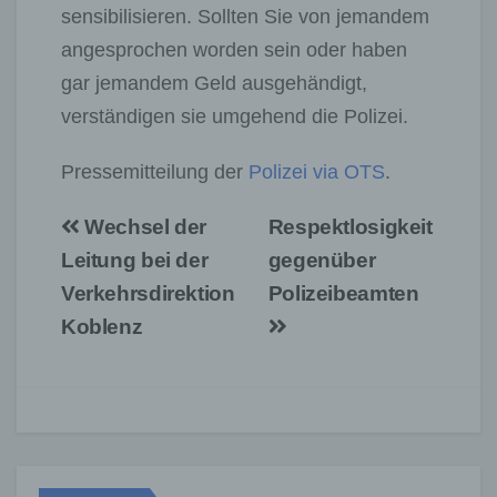
sensibilisieren. Sollten Sie von jemandem
angesprochen worden sein oder haben
gar jemandem Geld ausgehändigt,
verständigen sie umgehend die Polizei.
Pressemitteilung der
Polizei via OTS
.
Beitragsnavigation
Wechsel der
Respektlosigkeit
Leitung bei der
gegenüber
Verkehrsdirektion
Polizeibeamten
Koblenz