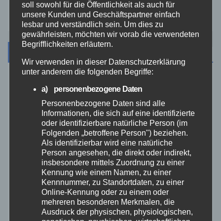
soll sowohl für die Öffentlichkeit als auch für
Zoll
unsere Kunden und Geschäftspartner einfach
lesbar und verständlich sein. Um dies zu
gewährleisten, möchten wir vorab die verwendeten
Begrifflichkeiten erläutern.
Archiv
Wir verwenden in dieser Datenschutzerklärung
unter anderem die folgenden Begriffe:
August 2026
a) personenbezogene Daten
Personenbezogene Daten sind alle
Juli 2026
Informationen, die sich auf eine identifizierte
oder identifizierbare natürliche Person (im
Folgenden „betroffene Person") beziehen.
Juni 2026
Als identifizierbar wird eine natürliche
Person angesehen, die direkt oder indirekt,
Mai 2026
insbesondere mittels Zuordnung zu einer
Kennung wie einem Namen, zu einer
Kennnummer, zu Standortdaten, zu einer
April 2026
Online-Kennung oder zu einem oder
mehreren besonderen Merkmalen, die
Ausdruck der physischen, physiologischen,
März 2026