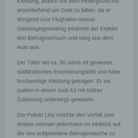
Kleidung, jedoch vor dem Hintergrund ihn
anschließend um Geld zu bitten, da er
dringend zum Flughafen müsse.
Geistesgegenwärtig erkannte der Erpeler
den Betrugsversuch und stieg aus dem
Auto aus.
Der Täter sei ca. 50 Jahre alt gewesen,
südländisches Erscheinungsbild und habe
hochwertige Kleidung getragen. Er sei
zudem in einem Audi A3 mit Kölner
Zulassung unterwegs gewesen.
Die Polizei Linz möchte den Vorfall zum
Anlass nehmen jedermann im Hinblick auf
die neu aufgetretene Betrugsmasche zu