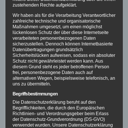
zustehenden Rechte aufgeklärt.
Neuwied
Wir haben als für die Verarbeitung Verantwortlicher
zahlreiche technische und organisatorische
Polizei
Maßnahmen umgesetzt, um einen möglichst
lückenlosen Schutz der über diese Internetseite
verarbeiteten personenbezogenen Daten
Rettungsdienst
sicherzustellen. Dennoch können Internetbasierte
Datenübertragungen grundsätzlich
Sicherheitslücken aufweisen, sodass ein absoluter
Rhein-Lahn
Schutz nicht gewährleistet werden kann. Aus
diesem Grund steht es jeder betroffenen Person
THW
frei, personenbezogene Daten auch auf
alternativen Wegen, beispielsweise telefonisch, an
uns zu übermitteln.
Veranstaltungen
Begriffsbestimmungen
Die Datenschutzerklärung beruht auf den
Video
Begrifflichkeiten, die durch den Europäischen
Richtlinien- und Verordnungsgeber beim Erlass
Westerwald
der Datenschutz-Grundverordnung (DS-GVO)
verwendet wurden. Unsere Datenschutzerklärung