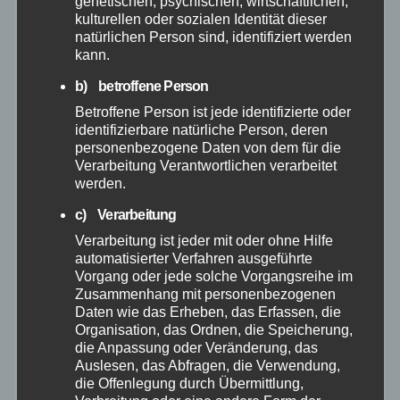
genetischen, psychischen, wirtschaftlichen,
kulturellen oder sozialen Identität dieser
Februar 2026
natürlichen Person sind, identifiziert werden
kann.
Januar 2026
b) betroffene Person
Betroffene Person ist jede identifizierte oder
Dezember 2025
identifizierbare natürliche Person, deren
personenbezogene Daten von dem für die
Verarbeitung Verantwortlichen verarbeitet
November 2025
werden.
c) Verarbeitung
Oktober 2025
Verarbeitung ist jeder mit oder ohne Hilfe
automatisierter Verfahren ausgeführte
September 2025
Vorgang oder jede solche Vorgangsreihe im
Zusammenhang mit personenbezogenen
Daten wie das Erheben, das Erfassen, die
August 2025
Organisation, das Ordnen, die Speicherung,
die Anpassung oder Veränderung, das
Juli 2025
Auslesen, das Abfragen, die Verwendung,
die Offenlegung durch Übermittlung,