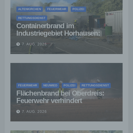
ALTENKIRCHEN
FEUERWEHR
POLIZEI
RETTUNGSDIENST
Containerbrand im
Industriegebiet Horhausen:
Feuerwehr verhindert weitere
7. AUG. 2026
Ausbreitung
FEUERWEHR
NEUWIED
POLIZEI
RETTUNGSDIENST
Flächenbrand bei Oberdreis:
Feuerwehr verhindert
Übergreifen auf Waldgebiet
7. AUG. 2026