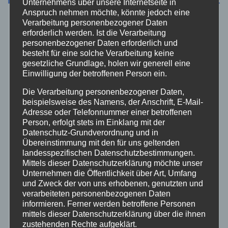
Unternehmens über unsere Internetseite in
Anspruch nehmen möchte, könnte jedoch eine
Verarbeitung personenbezogener Daten
Aktuelles
erforderlich werden. Ist die Verarbeitung
personenbezogener Daten erforderlich und
Allgemein
besteht für eine solche Verarbeitung keine
gesetzliche Grundlage, holen wir generell eine
Einwilligung der betroffenen Person ein.
Altenkirchen
Die Verarbeitung personenbezogener Daten,
beispielsweise des Namens, der Anschrift, E-Mail-
Bundespolizei
Adresse oder Telefonnummer einer betroffenen
Person, erfolgt stets im Einklang mit der
Feuerwehr
Datenschutz-Grundverordnung und in
Übereinstimmung mit den für uns geltenden
landesspezifischen Datenschutzbestimmungen.
Hilfsorganisationen
Mittels dieser Datenschutzerklärung möchte unser
Unternehmen die Öffentlichkeit über Art, Umfang
und Zweck der von uns erhobenen, genutzten und
Mayen-Koblenz
verarbeiteten personenbezogenen Daten
informieren. Ferner werden betroffene Personen
Neuwied
mittels dieser Datenschutzerklärung über die ihnen
zustehenden Rechte aufgeklärt.