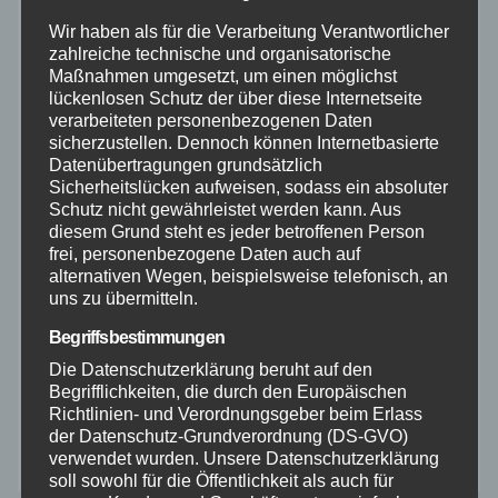
Polizei
Wir haben als für die Verarbeitung Verantwortlicher
zahlreiche technische und organisatorische
Maßnahmen umgesetzt, um einen möglichst
Rettungsdienst
lückenlosen Schutz der über diese Internetseite
verarbeiteten personenbezogenen Daten
sicherzustellen. Dennoch können Internetbasierte
Rhein-Lahn
Datenübertragungen grundsätzlich
Sicherheitslücken aufweisen, sodass ein absoluter
THW
Schutz nicht gewährleistet werden kann. Aus
diesem Grund steht es jeder betroffenen Person
frei, personenbezogene Daten auch auf
Veranstaltungen
alternativen Wegen, beispielsweise telefonisch, an
uns zu übermitteln.
Video
Begriffsbestimmungen
Die Datenschutzerklärung beruht auf den
Westerwald
Begrifflichkeiten, die durch den Europäischen
Richtlinien- und Verordnungsgeber beim Erlass
der Datenschutz-Grundverordnung (DS-GVO)
Zoll
verwendet wurden. Unsere Datenschutzerklärung
soll sowohl für die Öffentlichkeit als auch für