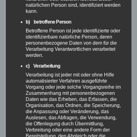
natürlichen Person sind, identifiziert werden
Januar 2026
kann.
b) betroffene Person
Dezember 2025
Betroffene Person ist jede identifizierte oder
identifizierbare natürliche Person, deren
November 2025
personenbezogene Daten von dem für die
Verarbeitung Verantwortlichen verarbeitet
Oktober 2025
werden.
c) Verarbeitung
September 2025
Verarbeitung ist jeder mit oder ohne Hilfe
automatisierter Verfahren ausgeführte
Vorgang oder jede solche Vorgangsreihe im
August 2025
Zusammenhang mit personenbezogenen
Daten wie das Erheben, das Erfassen, die
Juli 2025
Organisation, das Ordnen, die Speicherung,
die Anpassung oder Veränderung, das
Auslesen, das Abfragen, die Verwendung,
Juni 2025
die Offenlegung durch Übermittlung,
Verbreitung oder eine andere Form der
Bereitstellung, den Abgleich oder die
Mai 2025