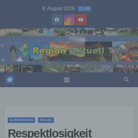
Skip
8. August 2026
21:03
to
content
ALTENKIRCHEN
POLIZEI
Respektlosigkeit