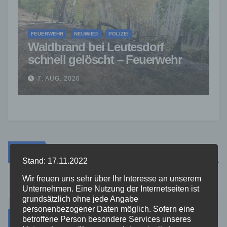
FEUERWEHR
NEUWIED
POLIZEI
Waldbrand bei Leutesdorf
schnell gelöscht – Feuerwehr
warnt vor erhöhter Brandgefahr
7. AUG. 2026
Suche
Stand: 17.11.2022
Wir freuen uns sehr über Ihr Interesse an unserem
Unternehmen. Eine Nutzung der Internetseiten ist
grundsätzlich ohne jede Angabe
personenbezogener Daten möglich. Sofern eine
Kategorien
betroffene Person besondere Services unseres