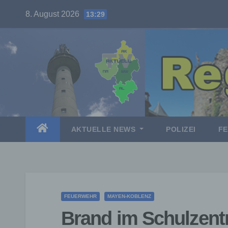
Skip
8. August 2026
13:29
to
content
AKTUELLE NEWS
POLIZEI
F
FEUERWEHR
MAYEN-KOBLENZ
Brand im Schulzen