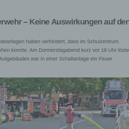
erwehr – Keine Auswirkungen auf de
deanlagen haben verhindert, dass im Schulzentrum
ehen konnte. Am Donnerstagabend kurz vor 18 Uhr löste
hulgebäudes war in einer Schaltanlage ein Feuer