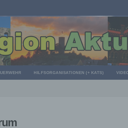
EUERWEHR
HILFSORGANISATIONEN (+ KATS)
VIDE
trum