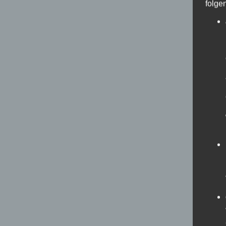
folge