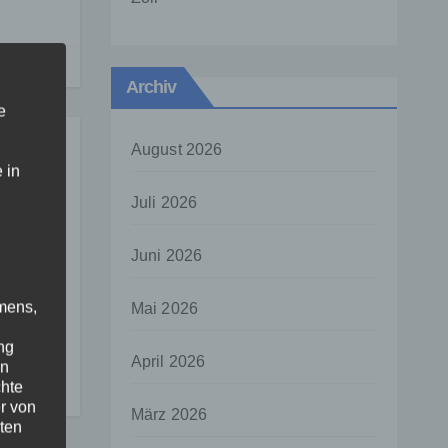
Archiv
e
August 2026
 in
Juli 2026
Juni 2026
I
mens,
Mai 2026
ehr
ng
April 2026
en
chte
r von
März 2026
ten