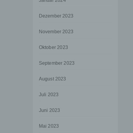
Januar 2024
aten
Dezember 2023
e
fern
November 2023
n und
e
Oktober 2023
esen
September 2023
ie
August 2023
andere
 und
Juli 2023
det.
o kann
Juni 2023
echt
Mai 2023