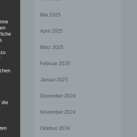
Mai 2025
eine
den
April 2025
rliche
s
März 2025
 zu
r
Februar 2025
lichen
Januar 2025
Dezember 2024
 die
November 2024
hren
Oktober 2024