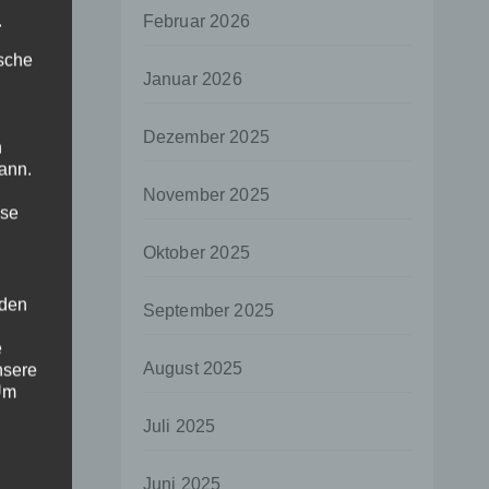
.
Februar 2026
ische
Januar 2026
Dezember 2025
n
ann.
November 2025
ise
Oktober 2025
 den
September 2025
e
August 2025
nsere
 Um
Juli 2025
Juni 2025