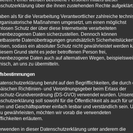
schutzerklärung über die ihnen zustehenden Rechte aufgeklärt
aben als für die Verarbeitung Verantwortlicher zahlreiche techn
rganisatorische Maßnahmen umgesetzt, um einen möglichst
nlosen Schutz der über diese Internetseite verarbeiteten
nenbezogenen Daten sicherzustellen. Dennoch können
netbasierte Datenübertragungen grundsätzlich Sicherheitslücke
isen, sodass ein absoluter Schutz nicht gewährleistet werden k
iesem Grund steht es jeder betroffenen Person frei,
nenbezogene Daten auch auf alternativen Wegen, beispielswe
onisch, an uns zu übermitteln.
ffsbestimmungen
atenschutzerklärung beruht auf den Begrifflichkeiten, die durch
äischen Richtlinien- und Verordnungsgeber beim Erlass der
schutz-Grundverordnung (DS-GVO) verwendet wurden. Unser
schutzerklärung soll sowohl für die Öffentlichkeit als auch für u
n und Geschäftspartner einfach lesbar und verständlich sein.
zu gewährleisten, möchten wir vorab die verwendeten
flichkeiten erläutern.
erwenden in dieser Datenschutzerklärung unter anderem die