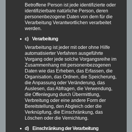
Betroffene Person ist jede identifizierte oder
identifizierbare natürliche Person, deren
August 2025
personenbezogene Daten von dem für die
Verarbeitung Verantwortlichen verarbeitet
werden.
Juli 2025
c) Verarbeitung
Juni 2025
Verarbeitung ist jeder mit oder ohne Hilfe
automatisierter Verfahren ausgeführte
Vorgang oder jede solche Vorgangsreihe im
Mai 2025
Zusammenhang mit personenbezogenen
Daten wie das Erheben, das Erfassen, die
April 2025
Organisation, das Ordnen, die Speicherung,
die Anpassung oder Veränderung, das
Auslesen, das Abfragen, die Verwendung,
März 2025
die Offenlegung durch Übermittlung,
Verbreitung oder eine andere Form der
Bereitstellung, den Abgleich oder die
Februar 2025
Verknüpfung, die Einschränkung, das
Löschen oder die Vernichtung.
Januar 2025
d) Einschränkung der Verarbeitung