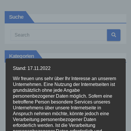
Suche
Kategorien
Stand: 17.11.2022
Aktuelles
Wir freuen uns sehr über Ihr Interesse an unserem
Unternehmen. Eine Nutzung der Internetseiten ist
Allgemein
grundsätzlich ohne jede Angabe
personenbezogener Daten möglich. Sofern eine
betroffene Person besondere Services unseres
Altenkirchen
Unternehmens über unsere Internetseite in
Anspruch nehmen möchte, könnte jedoch eine
Verarbeitung personenbezogener Daten
Bundespolizei
erforderlich werden. Ist die Verarbeitung