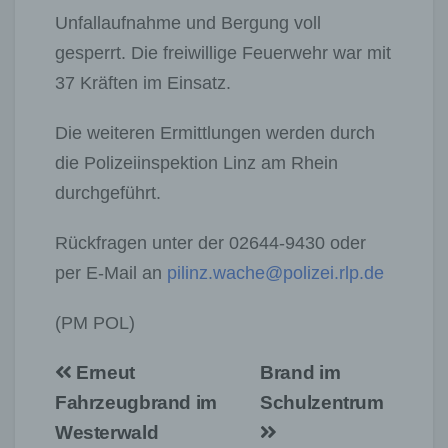
Unfallaufnahme und Bergung voll
gesperrt. Die freiwillige Feuerwehr war mit
37 Kräften im Einsatz.
Die weiteren Ermittlungen werden durch
die Polizeiinspektion Linz am Rhein
durchgeführt.
Rückfragen unter der 02644-9430 oder
per E-Mail an
pilinz.wache@polizei.rlp.de
(PM POL)
Beitragsnavigation
Erneut
Brand im
Fahrzeugbrand im
Schulzentrum
Westerwald