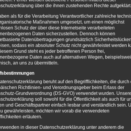
schutzerklärung über die ihnen zustehenden Rechte aufgeklärt
aben als für die Verarbeitung Verantwortlicher zahlreiche techn
rganisatorische Maßnahmen umgesetzt, um einen möglichst
nlosen Schutz der über diese Internetseite verarbeiteten
nenbezogenen Daten sicherzustellen. Dennoch können
netbasierte Datenübertragungen grundsätzlich Sicherheitslücke
isen, sodass ein absoluter Schutz nicht gewährleistet werden k
iesem Grund steht es jeder betroffenen Person frei,
nenbezogene Daten auch auf alternativen Wegen, beispielswe
onisch, an uns zu übermitteln.
ffsbestimmungen
atenschutzerklärung beruht auf den Begrifflichkeiten, die durch
äischen Richtlinien- und Verordnungsgeber beim Erlass der
schutz-Grundverordnung (DS-GVO) verwendet wurden. Unser
schutzerklärung soll sowohl für die Öffentlichkeit als auch für u
n und Geschäftspartner einfach lesbar und verständlich sein.
zu gewährleisten, möchten wir vorab die verwendeten
flichkeiten erläutern.
erwenden in dieser Datenschutzerklärung unter anderem die