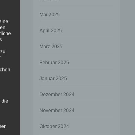
Mai 2025
eine
den
April 2025
rliche
s
März 2025
 zu
r
Februar 2025
lichen
Januar 2025
Dezember 2024
 die
November 2024
hren
Oktober 2024