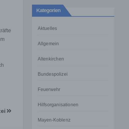
Kategorien
Aktuelles
räfte
em
Allgemein
Altenkirchen
ch
Bundespolizei
Feuerwehr
Hilfsorganisationen
zei
Mayen-Koblenz