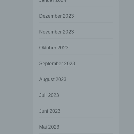
Januar 2024
aten
Dezember 2023
e
fern
November 2023
n und
e
Oktober 2023
esen
September 2023
ie
August 2023
andere
 und
Juli 2023
det.
o kann
Juni 2023
echt
Mai 2023