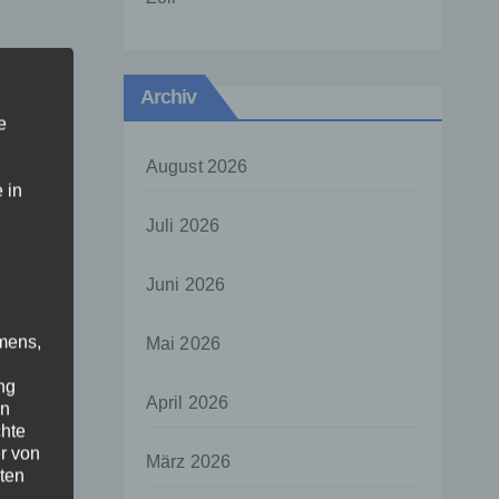
Archiv
e
August 2026
 in
Juli 2026
Juni 2026
mens,
Mai 2026
ng
April 2026
en
chte
r von
März 2026
ten