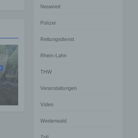
Neuwied
Polizei
Rettungsdienst
Rhein-Lahn
I
THW
Veranstaltungen
ehr
Video
Westerwald
Zoll