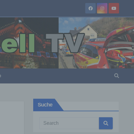
O
Suche