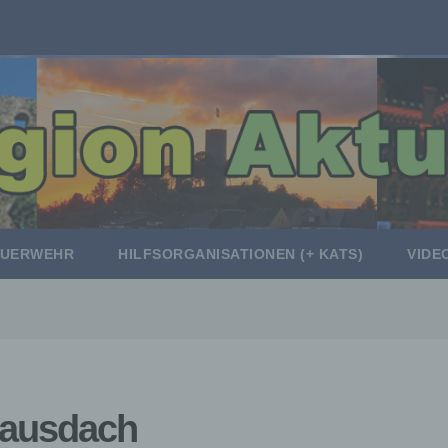
EUERWEHR
HILFSORGANISATIONEN (+ KATS)
VIDE
Hausdach