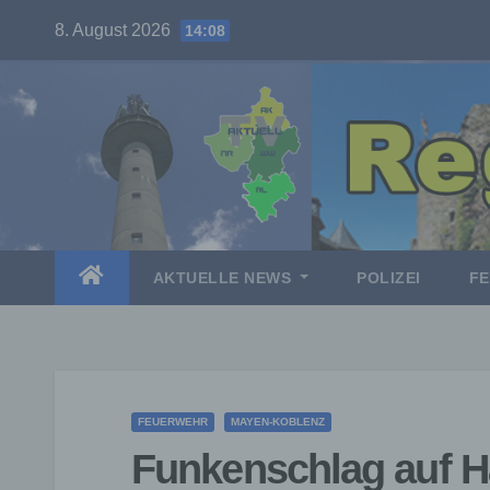
Skip
8. August 2026
14:08
to
content
AKTUELLE NEWS
POLIZEI
F
FEUERWEHR
MAYEN-KOBLENZ
Funkenschlag auf 