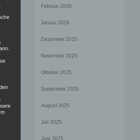
.
Februar 2026
ische
Januar 2026
Dezember 2025
n
ann.
November 2025
ise
Oktober 2025
 den
September 2025
e
August 2025
nsere
 Um
Juli 2025
Juni 2025