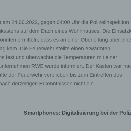
gte am 24.06.2022, gegen 04:00 Uhr die Polizeiinspektion
kastens auf dem Dach eines Wohnhauses. Die Einsatzk
nnten ermitteln, dass es an einer Oberleitung über ein
g kam. Die Feuerwehr stellte einen erwärmten
 fest und überwachte die Temperaturen mit einer
nternehmen RWE wurde informiert. Der Kasten war na
äfte der Feuerwehr verblieben bis zum Eintreffen des
nach derzeitigen Erkenntnissen nicht ein.
Smartphones: Digitalisierung bei der Poli