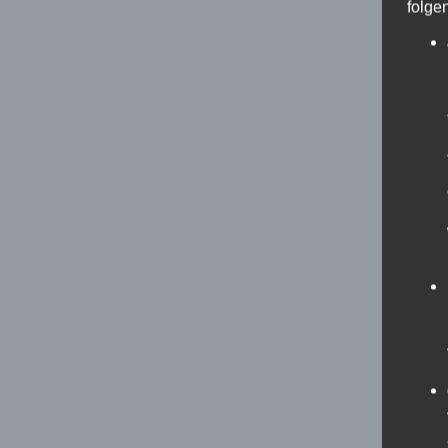
folge