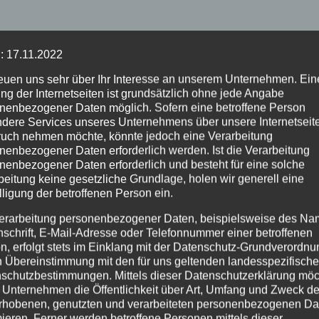
: 17.11.2022
reuen uns sehr über Ihr Interesse an unserem Unternehmen. Ein
ng der Internetseiten ist grundsätzlich ohne jede Angabe
nenbezogener Daten möglich. Sofern eine betroffene Person
dere Services unseres Unternehmens über unsere Internetseite
uch nehmen möchte, könnte jedoch eine Verarbeitung
nenbezogener Daten erforderlich werden. Ist die Verarbeitung
nenbezogener Daten erforderlich und besteht für eine solche
beitung keine gesetzliche Grundlage, holen wir generell eine
lligung der betroffenen Person ein.
erarbeitung personenbezogener Daten, beispielsweise des Na
nschrift, E-Mail-Adresse oder Telefonnummer einer betroffenen
n, erfolgt stets im Einklang mit der Datenschutz-Grundverordnu
n Übereinstimmung mit den für uns geltenden landesspezifisch
schutzbestimmungen. Mittels dieser Datenschutzerklärung mö
 Unternehmen die Öffentlichkeit über Art, Umfang und Zweck de
rhobenen, genutzten und verarbeiteten personenbezogenen Da
mieren. Ferner werden betroffene Personen mittels dieser